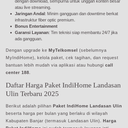
dengan download, sempurna untuk unggah konten besar
atau live streaming.
Jaringan Andal
: Minim gangguan dan downtime berkat
infrastruktur fiber optic premium.
Bonus Entertainment
Garansi Layanan
: Tim teknisi siap membantu 24/7 jika
ada gangguan.
Dengan upgrade ke
MyTelkomsel
(sebelumnya
MyIndiHome), kelola paket, cek tagihan, dan request
bantuan lebih mudah via aplikasi atau hubungi
call
center 188
.
Daftar Harga Paket IndiHome Landasan
Ulin Terbaru 2025
Berikut adalah pilihan
Paket IndiHome Landasan Ulin
beserta harga per bulan yang berlaku di wilayah
Kabupaten Banjar (termasuk Landasan Ulin).
Harga