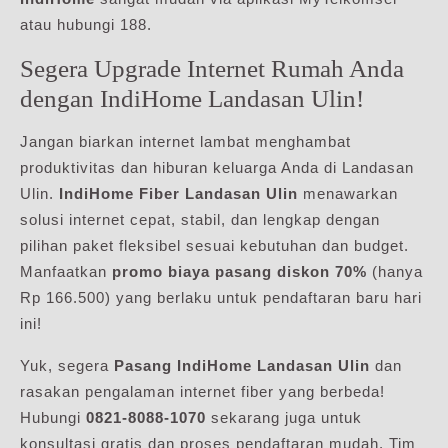
atau hubungi 188.
Segera Upgrade Internet Rumah Anda
dengan IndiHome Landasan Ulin!
Jangan biarkan internet lambat menghambat
produktivitas dan hiburan keluarga Anda di Landasan
Ulin.
IndiHome Fiber Landasan Ulin
menawarkan
solusi internet cepat, stabil, dan lengkap dengan
pilihan paket fleksibel sesuai kebutuhan dan budget.
Manfaatkan
promo biaya pasang diskon 70%
(hanya
Rp 166.500) yang berlaku untuk pendaftaran baru hari
ini!
Yuk, segera
Pasang IndiHome Landasan Ulin
dan
rasakan pengalaman internet fiber yang berbeda!
Hubungi
0821-8088-1070
sekarang juga untuk
konsultasi gratis dan proses pendaftaran mudah. Tim