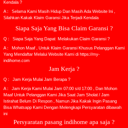
Kendala ?
A : Selama Kami Masih Hidup Dan Masih Ada Website Ini ,
Silahkan Kakak Klaim Garansi Jika Terjadi Kendala
Siapa Saja Yang Bisa Claim Garansi ?
Q : Siapa Saja Yang Dapat Melakukan Claim Garansi ?
A : Mohon Maaf , Untuk Klaim Garansi Khusus Pelanggan Kami
Yang Mendaftar Melalui Website Kami di https://my-
indihome.com
Jam Kerja ?
Q : Jam Kerja Mulai Jam Berapa ?
A : Jam Kerja Kami Mulai Jam 07:00 s/d 17:00 , Dan Mohon
Maaf Untuk Pelanggan Kami Jika Saat Jam Sholat / Jam
Istirahat Belum Di Respon , Namun Jika Kakak Ingin Pasang
Bisa Whatsapp Kami Dengan Melengkapi Persyaratan dibawah
ini
Persyaratan pasang indihome apa saja ?