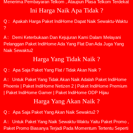
Menerima Pembayaran Telkom , Ataupun Plasa Telkom Terdekat
Ini Harga Naik Apa Tidak ?
Q : Apakah Harga Paket IndiHome Dapat Naik Sewaktu-Waktu
?
A : Demi Keterbukaan Dan Kejujuran Kami Dalam Melayani
Pelanggan Paket IndiHome Ada Yang Flat Dan Ada Juga Yang
Naik Sewaktu2
Harga Yang Tidak Naik ?
Q : Apa Saja Paket Yang Flat / Tidak Akan Naik ?
A : Untuk Paket Yang Tidak Akan Naik Adalah
Paket IndiHome
Phoenix
|
Paket IndiHome Netizen 2
|
Paket IndiHome Premium
|
Paket IndiHome Gamer
|
Paket IndiHome ODP Hijau
Harga Yang Akan Naik ?
Q : Apa Saja Paket Yang Akan Naik Sewaktu2 ?
A : Untuk Paket Yang Naik Sewaktu-Waktu Yaitu Paket Promo ,
Paket Promo Biasanya Terjadi Pada Momentum Tertentu Seperti