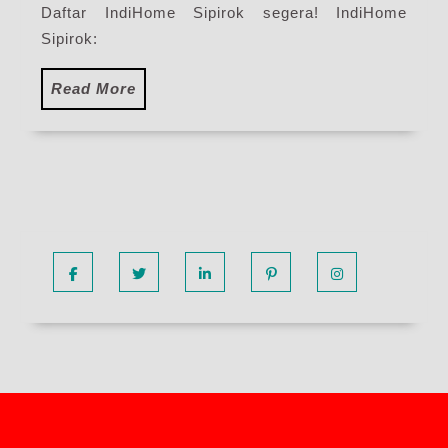
Daftar IndiHome Sipirok segera! IndiHome
Sipirok:
Read
Read More
More
Facebook
Twitter
Linkedin
Pinterest
Instagram