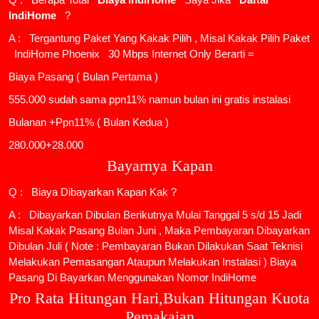
IndiHome
?
A : Tergantung Paket Yang Kakak Pilih , Misal Kakak Pilih Paket
IndiHome Phoenix
30 Mbps Internet Only Berarti =
Biaya Pasang ( Bulan Pertama )
555.000 sudah sama ppn11% namun bulan ini gratis instalasi
Bulanan +Ppn11% ( Bulan Kedua )
280.000+28.000
Bayarnya Kapan
Q : Biaya Dibayarkan Kapan Kak ?
A : Dibayarkan Dibulan Berikutnya Mulai Tanggal 5 s/d 15 Jadi
Misal Kakak Pasang Bulan Juni , Maka Pembayaran Dibayarkan
Dibulan Juli ( Note : Pembayaran Bukan Dilakukan Saat Teknisi
Melakukan Pemasangan Ataupun Melakukan Instalasi ) Biaya
Pasang Di Bayarkan Menggunakan Nomor IndiHome
Pro Rata Hitungan Hari,Bukan Hitungan Kuota
Pemakaian