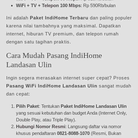
WiFi + TV + Telepon 100 Mbps
: Rp 590Rb/bulan
Ini adalah
Paket IndiHome Terbaru
dan paling populer
karena nilai tambahnya yang maksimal. Dapatkan
internet, hiburan TV premium, dan telepon rumah
dengan satu tagihan praktis.
Cara Mudah Pasang IndiHome
Landasan Ulin
Ingin segera merasakan internet super cepat? Proses
Pasang WiFi IndiHome Landasan Ulin
sangat mudah
dan cepat:
Pilih Paket
: Tentukan
Paket IndiHome Landasan Ulin
yang sesuai kebutuhan dan budget Anda (Internet Only,
Double Play, atau Triple Play).
Hubungi Nomor Resmi
: Langsung daftar via nomor
khusus pendaftaran
0821-8088-1070
(Resmi, Bukan