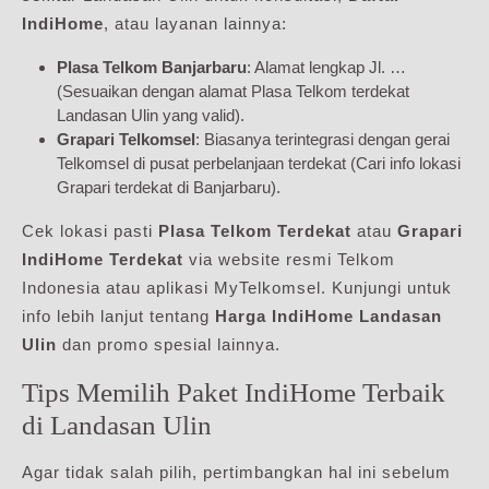
IndiHome
, atau layanan lainnya:
Plasa Telkom Banjarbaru
: Alamat lengkap Jl. …
(Sesuaikan dengan alamat Plasa Telkom terdekat
Landasan Ulin yang valid).
Grapari Telkomsel
: Biasanya terintegrasi dengan gerai
Telkomsel di pusat perbelanjaan terdekat (Cari info lokasi
Grapari terdekat di Banjarbaru).
Cek lokasi pasti
Plasa Telkom Terdekat
atau
Grapari
IndiHome Terdekat
via website resmi Telkom
Indonesia atau aplikasi MyTelkomsel. Kunjungi untuk
info lebih lanjut tentang
Harga IndiHome Landasan
Ulin
dan promo spesial lainnya.
Tips Memilih Paket IndiHome Terbaik
di Landasan Ulin
Agar tidak salah pilih, pertimbangkan hal ini sebelum