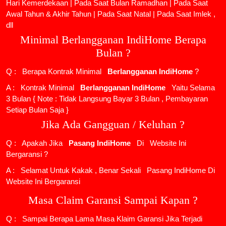
Hari Kemerdekaan | Pada Saat Bulan Ramadhan | Pada Saat
Awal Tahun & Akhir Tahun | Pada Saat Natal | Pada Saat Imlek ,
dll
Minimal Berlangganan IndiHome Berapa
Bulan ?
Q : Berapa Kontrak Minimal
Berlangganan IndiHome
?
A : Kontrak Minimal
Berlangganan IndiHome
Yaitu Selama
3 Bulan { Note : Tidak Langsung Bayar 3 Bulan , Pembayaran
Setiap Bulan Saja }
Jika Ada Gangguan / Keluhan ?
Q : Apakah Jika
Pasang IndiHome
Di
Website Ini
Bergaransi ?
A : Selamat Untuk Kakak , Benar Sekali
Pasang IndiHome
Di
Website Ini Bergaransi
Masa Claim Garansi Sampai Kapan ?
Q : Sampai Berapa Lama Masa Klaim Garansi Jika Terjadi