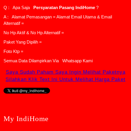
Q : Apa Saja
Persyaratan Pasang IndiHome
?
A : Alamat Pemasangan = Alamat Email Utama & Email
Alternatif =
No Hp Aktif & No Hp Alternatif =
Paket Yang Dipilih =
Foto Ktp =
Semua Data Dilampirkan Via
Whatsapp Kami
Saya Sudah Paham Saya Ingin Melihat Paketnya
Silahkan Klik Text Ini Untuk Melihat Harga Paket
My IndiHome