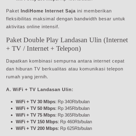
Paket
IndiHome Internet Saja
ini memberikan
fleksibilitas maksimal dengan bandwidth besar untuk
aktivitas online intensif.
Paket Double Play Landasan Ulin (Internet
+ TV / Internet + Telepon)
Dapatkan kombinasi sempurna antara internet cepat
dan hiburan TV berkualitas atau komunikasi telepon
rumah yang jernih.
A. WiFi + TV Landasan Ulin:
WiFi + TV 30 Mbps
: Rp 340Rb/bulan
WiFi + TV 50 Mbps
: Rp 345Rb/bulan
WiFi + TV 75 Mbps
: Rp 365Rb/bulan
WiFi + TV 150 Mbps
: Rp 460Rb/bulan
WiFi + TV 200 Mbps
: Rp 625Rb/bulan