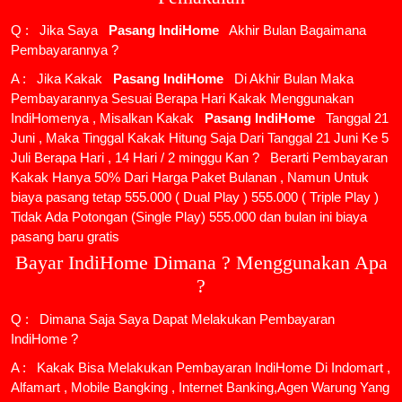
Q : Jika Saya
Pasang IndiHome
Akhir Bulan Bagaimana
Pembayarannya ?
A : Jika Kakak
Pasang IndiHome
Di Akhir Bulan Maka
Pembayarannya Sesuai Berapa Hari Kakak Menggunakan
IndiHomenya , Misalkan Kakak
Pasang IndiHome
Tanggal 21
Juni , Maka Tinggal Kakak Hitung Saja Dari Tanggal 21 Juni Ke 5
Juli Berapa Hari , 14 Hari / 2 minggu Kan ? Berarti Pembayaran
Kakak Hanya 50% Dari Harga Paket Bulanan , Namun Untuk
biaya pasang tetap 555.000 ( Dual Play ) 555.000 ( Triple Play )
Tidak Ada Potongan (Single Play) 555.000 dan bulan ini biaya
pasang baru gratis
Bayar IndiHome Dimana ? Menggunakan Apa
?
Q : Dimana Saja Saya Dapat Melakukan Pembayaran
IndiHome ?
A : Kakak Bisa Melakukan Pembayaran IndiHome Di Indomart ,
Alfamart , Mobile Bangking , Internet Banking,Agen Warung Yang