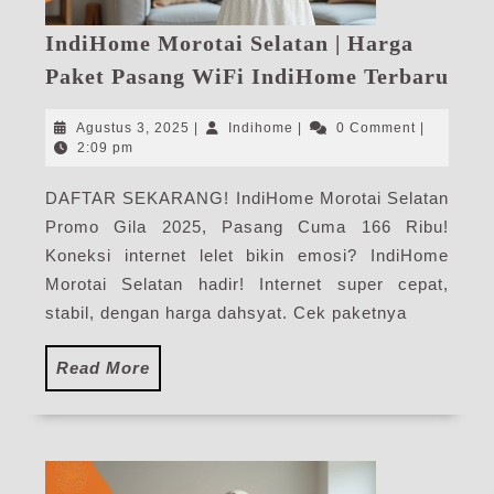
IndiHome Morotai Selatan | Harga
Ind
Paket Pasang WiFi IndiHome Terbaru
Mor
Sela
Agustus
Indihome
Agustus 3, 2025
|
Indihome
|
0 Comment
|
|
3,
2:09 pm
2025
Har
DAFTAR SEKARANG! IndiHome Morotai Selatan
Pak
Promo Gila 2025, Pasang Cuma 166 Ribu!
Pas
WiF
Koneksi internet lelet bikin emosi? IndiHome
Ind
Morotai Selatan hadir! Internet super cepat,
Ter
stabil, dengan harga dahsyat. Cek paketnya
Read
Read More
More