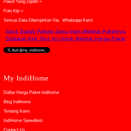
Paket Yang Dipilih =
Foto Ktp =
Semua Data Dilampirkan Via
Whatsapp Kami
Saya Sudah Paham Saya Ingin Melihat Paketnya
Silahkan Klik Text Ini Untuk Melihat Harga Paket
My IndiHome
Daftar Harga Paket Indihome
Blog Indihome
Tentang Kami
IndiHome Speedtest
Contact Us