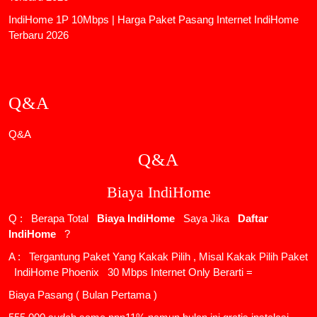
IndiHome 1P 10Mbps | Harga Paket Pasang Internet IndiHome
Terbaru 2026
Q&A
Q&A
Q&A
Biaya IndiHome
Q : Berapa Total
Biaya IndiHome
Saya Jika
Daftar
IndiHome
?
A : Tergantung Paket Yang Kakak Pilih , Misal Kakak Pilih Paket
IndiHome Phoenix
30 Mbps Internet Only Berarti =
Biaya Pasang ( Bulan Pertama )