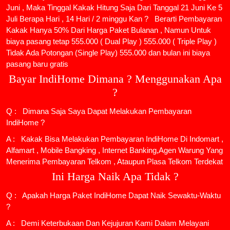
Juni , Maka Tinggal Kakak Hitung Saja Dari Tanggal 21 Juni Ke 5
Juli Berapa Hari , 14 Hari / 2 minggu Kan ? Berarti Pembayaran
Kakak Hanya 50% Dari Harga Paket Bulanan , Namun Untuk
biaya pasang tetap 555.000 ( Dual Play ) 555.000 ( Triple Play )
Tidak Ada Potongan (Single Play) 555.000 dan bulan ini biaya
pasang baru gratis
Bayar IndiHome Dimana ? Menggunakan Apa
?
Q : Dimana Saja Saya Dapat Melakukan Pembayaran
IndiHome ?
A : Kakak Bisa Melakukan Pembayaran IndiHome Di Indomart ,
Alfamart , Mobile Bangking , Internet Banking,Agen Warung Yang
Menerima Pembayaran Telkom , Ataupun Plasa Telkom Terdekat
Ini Harga Naik Apa Tidak ?
Q : Apakah Harga Paket IndiHome Dapat Naik Sewaktu-Waktu
?
A : Demi Keterbukaan Dan Kejujuran Kami Dalam Melayani