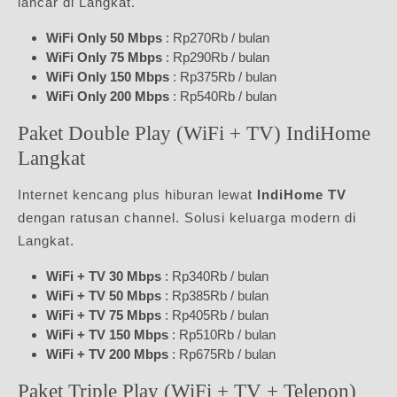
lancar di Langkat.
WiFi Only 50 Mbps
: Rp270Rb / bulan
WiFi Only 75 Mbps
: Rp290Rb / bulan
WiFi Only 150 Mbps
: Rp375Rb / bulan
WiFi Only 200 Mbps
: Rp540Rb / bulan
Paket Double Play (WiFi + TV) IndiHome
Langkat
Internet kencang plus hiburan lewat
IndiHome TV
dengan ratusan channel. Solusi keluarga modern di
Langkat.
WiFi + TV 30 Mbps
: Rp340Rb / bulan
WiFi + TV 50 Mbps
: Rp385Rb / bulan
WiFi + TV 75 Mbps
: Rp405Rb / bulan
WiFi + TV 150 Mbps
: Rp510Rb / bulan
WiFi + TV 200 Mbps
: Rp675Rb / bulan
Paket Triple Play (WiFi + TV + Telepon)