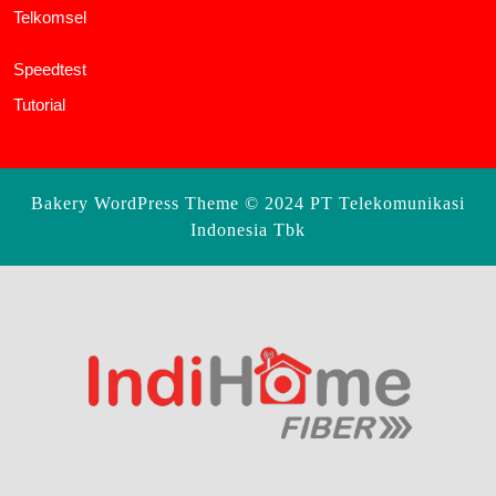
Telkomsel
Speedtest
Tutorial
Bakery WordPress Theme
© 2024 PT Telekomunikasi
Indonesia Tbk
Scroll
Up