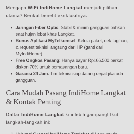
Mengapa
WiFi IndiHome Langkat
menjadi pilihan
utama? Berikut benefit eksklusifnya:
Jaringan Fiber Optic
: Stabil & minim gangguan bahkan
saat hujan lebat khas Langkat.
Bonus Aplikasi MyTelkomsel
: Kelola paket, cek tagihan,
& request teknisi langsung dari HP (ganti dari
MyIndiHome).
Free Ongkos Pasang
: Hanya bayar Rp166.500 berkat
diskon 70% untuk pemasangan baru.
Garansi 24 Jam
: Tim teknisi siap datang cepat jika ada
gangguan.
Cara Mudah Pasang IndiHome Langkat
& Kontak Penting
Daftar
IndiHome Langkat
kini lebih gampang! Ikuti
langkah-langkah ini: