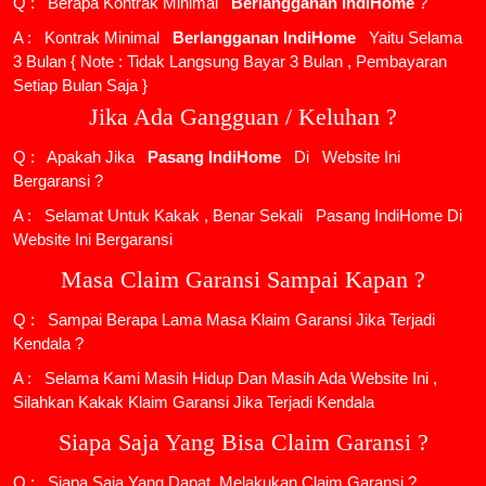
Q : Berapa Kontrak Minimal
Berlangganan IndiHome
?
A : Kontrak Minimal
Berlangganan IndiHome
Yaitu Selama
3 Bulan { Note : Tidak Langsung Bayar 3 Bulan , Pembayaran
Setiap Bulan Saja }
Jika Ada Gangguan / Keluhan ?
Q : Apakah Jika
Pasang IndiHome
Di
Website Ini
Bergaransi ?
A : Selamat Untuk Kakak , Benar Sekali
Pasang IndiHome
Di
Website Ini Bergaransi
Masa Claim Garansi Sampai Kapan ?
Q : Sampai Berapa Lama Masa Klaim Garansi Jika Terjadi
Kendala ?
A : Selama Kami Masih Hidup Dan Masih Ada Website Ini ,
Silahkan Kakak Klaim Garansi Jika Terjadi Kendala
Siapa Saja Yang Bisa Claim Garansi ?
Q : Siapa Saja Yang Dapat Melakukan Claim Garansi ?