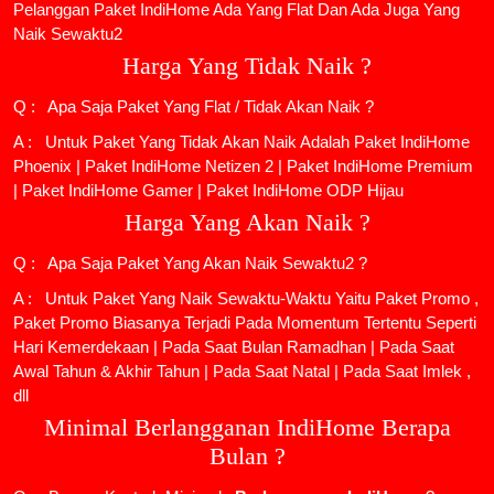
Pelanggan Paket IndiHome Ada Yang Flat Dan Ada Juga Yang
Naik Sewaktu2
Harga Yang Tidak Naik ?
Q : Apa Saja Paket Yang Flat / Tidak Akan Naik ?
A : Untuk Paket Yang Tidak Akan Naik Adalah
Paket IndiHome
Phoenix
|
Paket IndiHome Netizen 2
|
Paket IndiHome Premium
|
Paket IndiHome Gamer
|
Paket IndiHome ODP Hijau
Harga Yang Akan Naik ?
Q : Apa Saja Paket Yang Akan Naik Sewaktu2 ?
A : Untuk Paket Yang Naik Sewaktu-Waktu Yaitu Paket Promo ,
Paket Promo Biasanya Terjadi Pada Momentum Tertentu Seperti
Hari Kemerdekaan | Pada Saat Bulan Ramadhan | Pada Saat
Awal Tahun & Akhir Tahun | Pada Saat Natal | Pada Saat Imlek ,
dll
Minimal Berlangganan IndiHome Berapa
Bulan ?