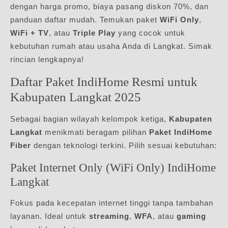
dengan harga promo, biaya pasang diskon 70%, dan
panduan daftar mudah. Temukan paket
WiFi Only
,
WiFi + TV
, atau
Triple Play
yang cocok untuk
kebutuhan rumah atau usaha Anda di Langkat. Simak
rincian lengkapnya!
Daftar Paket IndiHome Resmi untuk
Kabupaten Langkat 2025
Sebagai bagian wilayah kelompok ketiga,
Kabupaten
Langkat
menikmati beragam pilihan
Paket IndiHome
Fiber
dengan teknologi terkini. Pilih sesuai kebutuhan:
Paket Internet Only (WiFi Only) IndiHome
Langkat
Fokus pada kecepatan internet tinggi tanpa tambahan
layanan. Ideal untuk
streaming
,
WFA
, atau
gaming