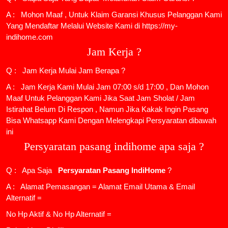
A : Mohon Maaf , Untuk Klaim Garansi Khusus Pelanggan Kami
Yang Mendaftar Melalui Website Kami di https://my-
indihome.com
Jam Kerja ?
Q : Jam Kerja Mulai Jam Berapa ?
A : Jam Kerja Kami Mulai Jam 07:00 s/d 17:00 , Dan Mohon
Maaf Untuk Pelanggan Kami Jika Saat Jam Sholat / Jam
Istirahat Belum Di Respon , Namun Jika Kakak Ingin Pasang
Bisa Whatsapp Kami Dengan Melengkapi Persyaratan dibawah
ini
Persyaratan pasang indihome apa saja ?
Q : Apa Saja
Persyaratan Pasang IndiHome
?
A : Alamat Pemasangan = Alamat Email Utama & Email
Alternatif =
No Hp Aktif & No Hp Alternatif =