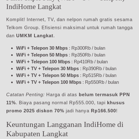
IndiHome Langkat
Komplit! Internet, TV, dan nelpon rumah gratis sesama
Telkom Group. Efisiensi maksimal untuk rumah tangga
dan
UMKM Langkat
.
WiFi + Telepon 30 Mbps
: Rp300Rb / bulan
WiFi + Telepon 50 Mbps
: Rp350Rb / bulan
WiFi + Telepon 100 Mbps
: Rp410Rb / bulan
WiFi + TV + Telepon 30 Mbps
: Rp390Rb / bulan
WiFi + TV + Telepon 50 Mbps
: Rp515Rb / bulan
WiFi + TV + Telepon 100 Mbps
: Rp550Rb / bulan
Catatan Penting:
Harga di atas
belum termasuk PPN
11%
. Biaya pasang normal Rp555.000, tapi
khusus
promo 2025 diskon 70%
jadi hanya
Rp166.500
!
Keuntungan Langganan IndiHome di
Kabupaten Langkat