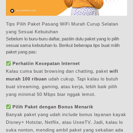
Tips Pilih Paket Pasang WiFi Murah Curup Selatan
yang Sesuai Kebutuhan
Sebelum lo buru-buru daftar, pastiin dulu paket yang lo pilih
sesuai sama kebutuhan lo. Berikut beberapa tips buat milih
paket yang pas:
Perhatiin Kecepatan Internet
Kalau cuma buat browsing dan chatting, paket
wifi
murah 100 ribuan
udah cukup. Tapi kalau lo butuh
buat streaming, gaming, atau kerja, lebih baik pilih
yang minimal 50 Mbps biar nggak lemot.
Pilih Paket dengan Bonus Menarik
Banyak paket yang udah include bonus layanan kayak
Disney+ Hotstar, Netflix, atau UseeTV. Jadi, kalau lo
suka nonton, mending ambil paket yang sekalian ada