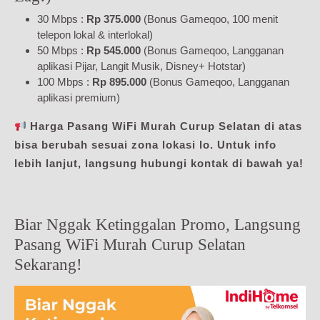
30 Mbps :
Rp 375.000
(Bonus Gameqoo, 100 menit
telepon lokal & interlokal)
50 Mbps :
Rp 545.000
(Bonus Gameqoo, Langganan
aplikasi Pijar, Langit Musik, Disney+ Hotstar)
100 Mbps :
Rp 895.000
(Bonus Gameqoo, Langganan
aplikasi premium)
Harga Pasang WiFi Murah Curup Selatan di atas
bisa berubah sesuai zona lokasi lo. Untuk info
lebih lanjut, langsung hubungi kontak di bawah ya!
Biar Nggak Ketinggalan Promo, Langsung
Pasang WiFi Murah Curup Selatan
Sekarang!