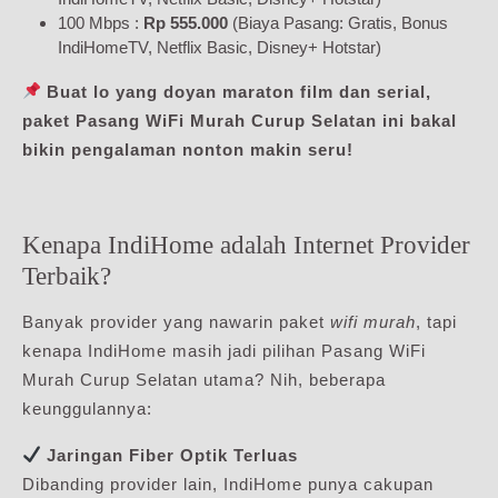
100 Mbps :
Rp 555.000
(Biaya Pasang: Gratis, Bonus
IndiHomeTV, Netflix Basic, Disney+ Hotstar)
Buat lo yang doyan maraton film dan serial,
paket Pasang WiFi Murah Curup Selatan ini bakal
bikin pengalaman nonton makin seru!
Kenapa IndiHome adalah Internet Provider
Terbaik?
Banyak provider yang nawarin paket
wifi murah
, tapi
kenapa IndiHome masih jadi pilihan Pasang WiFi
Murah Curup Selatan utama? Nih, beberapa
keunggulannya:
Jaringan Fiber Optik Terluas
Dibanding provider lain, IndiHome punya cakupan