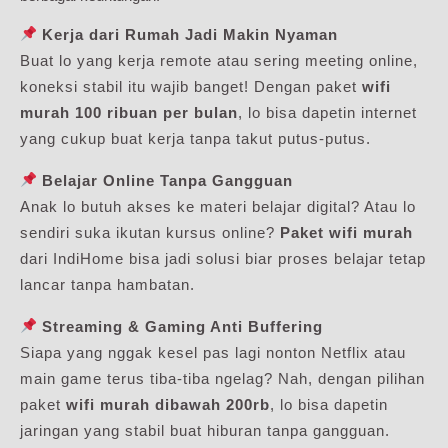
Kerja dari Rumah Jadi Makin Nyaman
Buat lo yang kerja remote atau sering meeting online,
koneksi stabil itu wajib banget! Dengan paket
wifi
murah 100 ribuan per bulan
, lo bisa dapetin internet
yang cukup buat kerja tanpa takut putus-putus.
Belajar Online Tanpa Gangguan
Anak lo butuh akses ke materi belajar digital? Atau lo
sendiri suka ikutan kursus online?
Paket wifi murah
dari IndiHome bisa jadi solusi biar proses belajar tetap
lancar tanpa hambatan.
Streaming & Gaming Anti Buffering
Siapa yang nggak kesel pas lagi nonton Netflix atau
main game terus tiba-tiba ngelag? Nah, dengan pilihan
paket
wifi murah dibawah 200rb
, lo bisa dapetin
jaringan yang stabil buat hiburan tanpa gangguan.