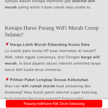
sampai alasan kenapa IndiHome jadi
internet wifi
murah
paling worth it buat rumah atau usaha lo.
Kenapa Harus Pasang WiFi Murah Curup
Selatan?
Harga Lebih Murah Dibanding Kuota Data
Lo masih pake kuota HP buat internetan di rumah?
Wah, udah nggak zamannya, bro! Dengan
harga wifi
murah
, lo bisa dapetin akses internet unlimited tanpa
harus beli kuota terus-menerus.
Pilihan Paket Lengkap Sesuai Kebutuhan
Mau cari
wifi rumah murah
buat streaming dan
browsing? Atau butuh paket internet super kenceng
buat gaming dan kerja remote? Semua ada!
Pasang IndiHome Klik Disini Sekarang