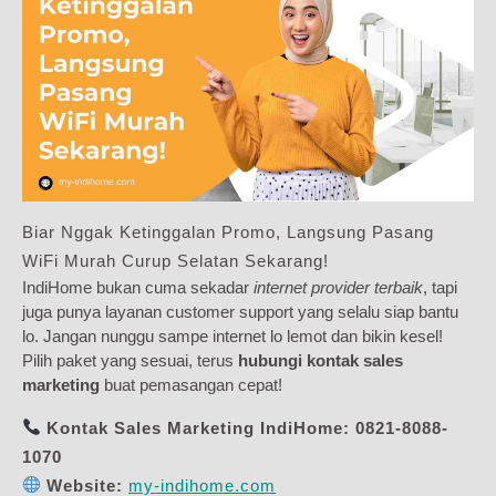
Biar Nggak Ketinggalan Promo, Langsung Pasang
WiFi Murah Curup Selatan Sekarang!
IndiHome bukan cuma sekadar
internet provider terbaik
, tapi
juga punya layanan customer support yang selalu siap bantu
lo. Jangan nunggu sampe internet lo lemot dan bikin kesel!
Pilih paket yang sesuai, terus
hubungi kontak sales
marketing
buat pemasangan cepat!
Kontak Sales Marketing IndiHome:
0821-8088-
1070
Website:
my-indihome.com