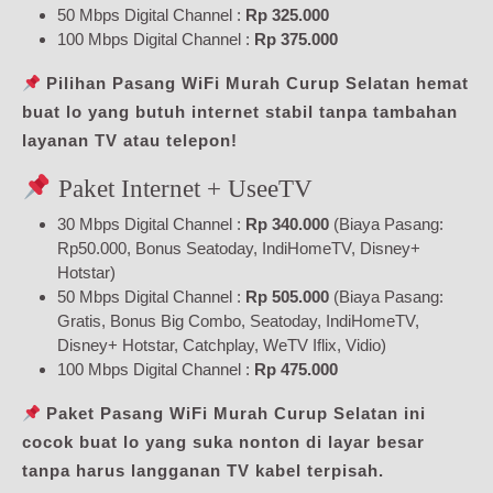
50 Mbps Digital Channel :
Rp 325.000
100 Mbps Digital Channel :
Rp 375.000
Pilihan Pasang WiFi Murah Curup Selatan hemat
buat lo yang butuh internet stabil tanpa tambahan
layanan TV atau telepon!
Paket Internet + UseeTV
30 Mbps Digital Channel :
Rp 340.000
(Biaya Pasang:
Rp50.000, Bonus Seatoday, IndiHomeTV, Disney+
Hotstar)
50 Mbps Digital Channel :
Rp 505.000
(Biaya Pasang:
Gratis, Bonus Big Combo, Seatoday, IndiHomeTV,
Disney+ Hotstar, Catchplay, WeTV Iflix, Vidio)
100 Mbps Digital Channel :
Rp 475.000
Paket Pasang WiFi Murah Curup Selatan ini
cocok buat lo yang suka nonton di layar besar
tanpa harus langganan TV kabel terpisah.