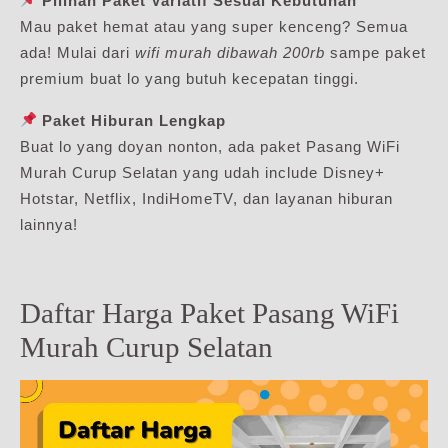
Pilihan Paket Variatif Sesuai Kebutuhan
Mau paket hemat atau yang super kenceng? Semua
ada! Mulai dari
wifi murah dibawah 200rb
sampe paket
premium buat lo yang butuh kecepatan tinggi.
Paket Hiburan Lengkap
Buat lo yang doyan nonton, ada paket Pasang WiFi
Murah Curup Selatan yang udah include Disney+
Hotstar, Netflix, IndiHomeTV, dan layanan hiburan
lainnya!
Daftar Harga Paket Pasang WiFi
Murah Curup Selatan