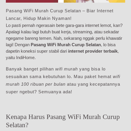
Pasang WiFi Murah Curup Selatan – Biar Internet
Lancar, Hidup Makin Nyaman!
Lo pasti pernah ngerasain bete gara-gara internet lemot, kan?
Apalagi kalau lagi butuh buat kerja, streaming, atau sekadar
ngegame bareng temen. Nah, sekarang nggak perlu khawatir
lagi! Dengan
Pasang WiFi Murah Curup Selatan
, lo bisa
dapetin koneksi super stabil dari
internet provider terbaik
,
yaitu IndiHome.
Banyak banget pilihan
wifi murah
yang bisa lo
sesuaikan sama kebutuhan lo. Mau paket hemat
wifi
murah 100 ribuan per bulan
atau yang kecepatannya
super ngebut? Semuanya ada!
Kenapa Harus Pasang WiFi Murah Curup
Selatan?