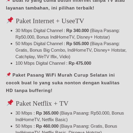
Buat lo yang cuma butuh internet tanpa TV atau
layanan tambahan, ini pilihan terbaik!
Paket Internet + UseeTV
30 Mbps Digital Channel :
Rp 340.000
(Biaya Pasang:
Rp50.000, Bonus IndiHomeTV, Disney+ Hotstar)
50 Mbps Digital Channel :
Rp 505.000
(Biaya Pasang:
Gratis, Bonus Big Combo, IndiHomeTV, Disney+ Hotstar,
Catchplay, WeTV Iflix, Vidio)
100 Mbps Digital Channel :
Rp 475.000
Paket Pasang WiFi Murah Curup Selatan ini
cocok buat lo yang suka nonton dengan kualitas
HD tanpa buffering!
Paket Netflix + TV
30 Mbps :
Rp 365.000
(Biaya Pasang: Rp50.000, Bonus
IndiHomeTV, Netflix Basic)
50 Mbps :
Rp 460.000
(Biaya Pasang: Gratis, Bonus
IndiHomeTV, Netflix Basic, Disney+ Hotstar)