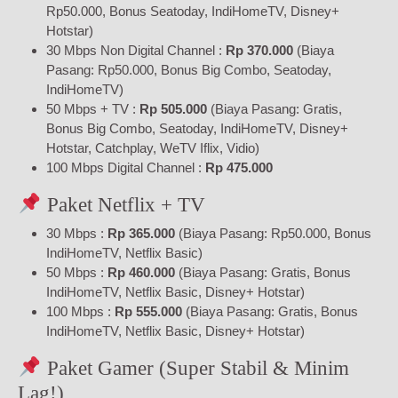
Rp50.000, Bonus Seatoday, IndiHomeTV, Disney+
Hotstar)
30 Mbps Non Digital Channel :
Rp 370.000
(Biaya
Pasang: Rp50.000, Bonus Big Combo, Seatoday,
IndiHomeTV)
50 Mbps + TV :
Rp 505.000
(Biaya Pasang: Gratis,
Bonus Big Combo, Seatoday, IndiHomeTV, Disney+
Hotstar, Catchplay, WeTV Iflix, Vidio)
100 Mbps Digital Channel :
Rp 475.000
Paket Netflix + TV
30 Mbps :
Rp 365.000
(Biaya Pasang: Rp50.000, Bonus
IndiHomeTV, Netflix Basic)
50 Mbps :
Rp 460.000
(Biaya Pasang: Gratis, Bonus
IndiHomeTV, Netflix Basic, Disney+ Hotstar)
100 Mbps :
Rp 555.000
(Biaya Pasang: Gratis, Bonus
IndiHomeTV, Netflix Basic, Disney+ Hotstar)
Paket Gamer (Super Stabil & Minim
Lag!)