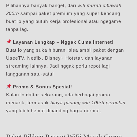
Pilihannya banyak banget, dari
wifi murah dibawah
200rb
sampai paket premium yang super kencang
buat lo yang butuh kerja profesional atau ngegame
tanpa lag.
Layanan Lengkap – Nggak Cuma Internet!
Buat lo yang suka hiburan, bisa ambil paket dengan
UseeTV, Netflix, Disney+ Hotstar, dan layanan
streaming lainnya. Jadi nggak perlu repot lagi
langganan satu-satu!
Promo & Bonus Spesial!
Kalau lo daftar sekarang, ada berbagai promo
menarik, termasuk
biaya pasang wifi 100rb perbulan
yang lebih hemat dibanding harga normal.
Paket Pilihan Pasang WiFi Murah Curup