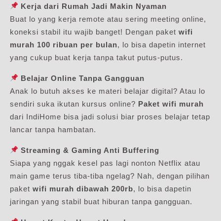
Kerja dari Rumah Jadi Makin Nyaman
Buat lo yang kerja remote atau sering meeting online,
koneksi stabil itu wajib banget! Dengan paket
wifi
murah 100 ribuan per bulan
, lo bisa dapetin internet
yang cukup buat kerja tanpa takut putus-putus.
Belajar Online Tanpa Gangguan
Anak lo butuh akses ke materi belajar digital? Atau lo
sendiri suka ikutan kursus online?
Paket wifi murah
dari IndiHome bisa jadi solusi biar proses belajar tetap
lancar tanpa hambatan.
Streaming & Gaming Anti Buffering
Siapa yang nggak kesel pas lagi nonton Netflix atau
main game terus tiba-tiba ngelag? Nah, dengan pilihan
paket
wifi murah dibawah 200rb
, lo bisa dapetin
jaringan yang stabil buat hiburan tanpa gangguan.