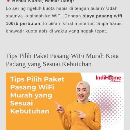
Hemat Kuota, Hemat Uang!
Lo sering ngeluh kuota habis di tengah bulan? Udah
saatnya lo pindah ke WiFi! Dengan
biaya pasang wifi
100rb perbulan
, lo bisa nikmatin internet tanpa harus
khawatir kuota abis di waktu yang nggak tepat.
Tips Pilih Paket Pasang WiFi Murah Kota
Padang yang Sesuai Kebutuhan