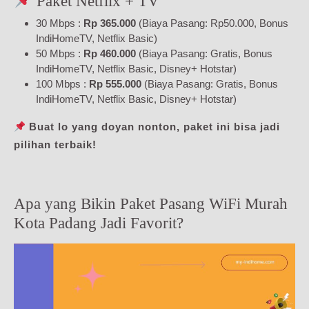
Paket Netflix + TV
30 Mbps :
Rp 365.000
(Biaya Pasang: Rp50.000, Bonus
IndiHomeTV, Netflix Basic)
50 Mbps :
Rp 460.000
(Biaya Pasang: Gratis, Bonus
IndiHomeTV, Netflix Basic, Disney+ Hotstar)
100 Mbps :
Rp 555.000
(Biaya Pasang: Gratis, Bonus
IndiHomeTV, Netflix Basic, Disney+ Hotstar)
Buat lo yang doyan nonton, paket ini bisa jadi
pilihan terbaik!
Apa yang Bikin Paket Pasang WiFi Murah
Kota Padang Jadi Favorit?