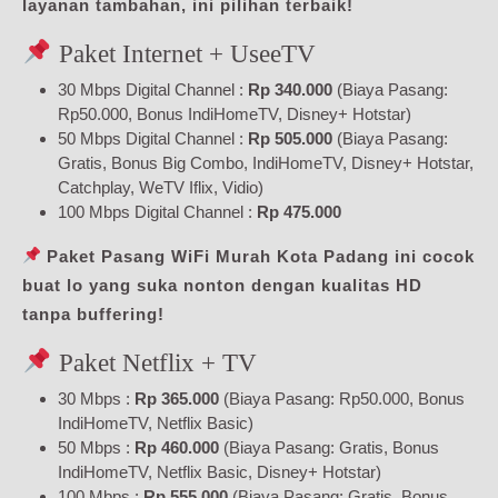
layanan tambahan, ini pilihan terbaik!
Paket Internet + UseeTV
30 Mbps Digital Channel :
Rp 340.000
(Biaya Pasang:
Rp50.000, Bonus IndiHomeTV, Disney+ Hotstar)
50 Mbps Digital Channel :
Rp 505.000
(Biaya Pasang:
Gratis, Bonus Big Combo, IndiHomeTV, Disney+ Hotstar,
Catchplay, WeTV Iflix, Vidio)
100 Mbps Digital Channel :
Rp 475.000
Paket Pasang WiFi Murah Kota Padang ini cocok
buat lo yang suka nonton dengan kualitas HD
tanpa buffering!
Paket Netflix + TV
30 Mbps :
Rp 365.000
(Biaya Pasang: Rp50.000, Bonus
IndiHomeTV, Netflix Basic)
50 Mbps :
Rp 460.000
(Biaya Pasang: Gratis, Bonus
IndiHomeTV, Netflix Basic, Disney+ Hotstar)
100 Mbps :
Rp 555.000
(Biaya Pasang: Gratis, Bonus