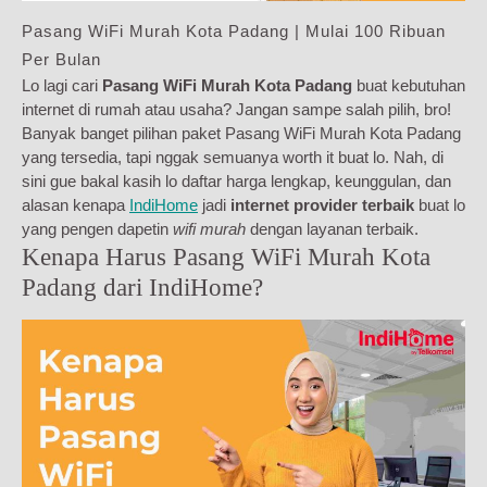
Pasang WiFi Murah Kota Padang | Mulai 100 Ribuan
Per Bulan
Lo lagi cari
Pasang WiFi Murah Kota Padang
buat kebutuhan
internet di rumah atau usaha? Jangan sampe salah pilih, bro!
Banyak banget pilihan paket Pasang WiFi Murah Kota Padang
yang tersedia, tapi nggak semuanya worth it buat lo. Nah, di
sini gue bakal kasih lo daftar harga lengkap, keunggulan, dan
alasan kenapa
IndiHome
jadi
internet provider terbaik
buat lo
yang pengen dapetin
wifi murah
dengan layanan terbaik.
Kenapa Harus Pasang WiFi Murah Kota
Padang dari IndiHome?