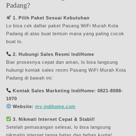
Padang?
1. Pilih Paket Sesuai Kebutuhan
Lo bisa cek daftar paket Pasang WiFi Murah Kota
Padang di atas buat tentuin mana yang paling cocok
buat lo.
2. Hubungi Sales Resmi IndiHome
Biar prosesnya cepat dan aman, lo bisa langsung
hubungi kontak sales resmi Pasang WiFi Murah Kota
Padang di bawah ini:
Kontak Sales Marketing IndiHome:
0821-8088-
1070
Website:
my-indihome.com
3. Nikmati Internet Cepat & Stabil!
Setelah pemasangan selesai, lo bisa langsung
nikmatin internet tanpa batas dan bebas kuota!