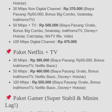
Hotstar)
30 Mbps Non Digital Channel :
Rp 370.000
(Biaya
Pasang: Rp50.000, Bonus Big Combo, Seatoday,
IndiHomeTV)
50 Mbps + TV :
Rp 505.000
(Biaya Pasang: Gratis,
Bonus Big Combo, Seatoday, IndiHomeTV, Disney+
Hotstar, Catchplay, WeTV Iflix, Vidio)
100 Mbps Digital Channel :
Rp 475.000
Paket Netflix + TV
30 Mbps :
Rp 365.000
(Biaya Pasang: Rp50.000, Bonus
IndiHomeTV, Netflix Basic)
50 Mbps :
Rp 460.000
(Biaya Pasang: Gratis, Bonus
IndiHomeTV, Netflix Basic, Disney+ Hotstar)
100 Mbps :
Rp 555.000
(Biaya Pasang: Gratis, Bonus
IndiHomeTV, Netflix Basic, Disney+ Hotstar)
Paket Gamer (Super Stabil & Minim
Lag!)