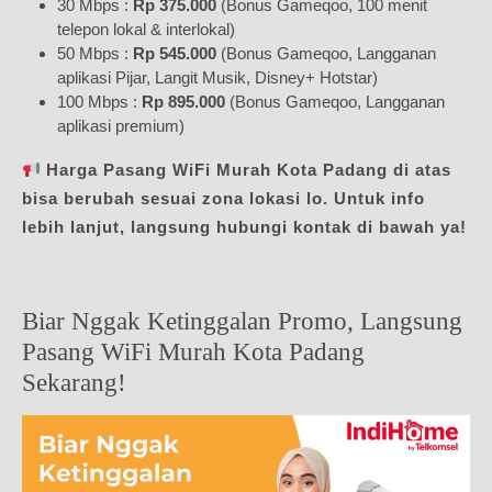
30 Mbps :
Rp 375.000
(Bonus Gameqoo, 100 menit
telepon lokal & interlokal)
50 Mbps :
Rp 545.000
(Bonus Gameqoo, Langganan
aplikasi Pijar, Langit Musik, Disney+ Hotstar)
100 Mbps :
Rp 895.000
(Bonus Gameqoo, Langganan
aplikasi premium)
Harga Pasang WiFi Murah Kota Padang di atas
bisa berubah sesuai zona lokasi lo. Untuk info
lebih lanjut, langsung hubungi kontak di bawah ya!
Biar Nggak Ketinggalan Promo, Langsung
Pasang WiFi Murah Kota Padang
Sekarang!