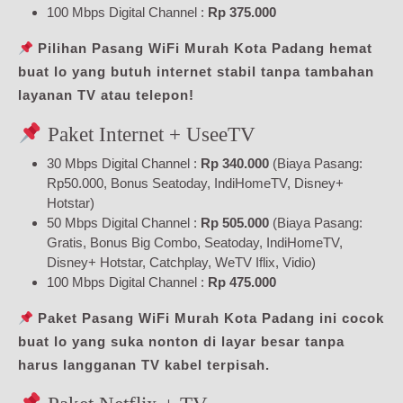
100 Mbps Digital Channel :
Rp 375.000
Pilihan Pasang WiFi Murah Kota Padang hemat
buat lo yang butuh internet stabil tanpa tambahan
layanan TV atau telepon!
Paket Internet + UseeTV
30 Mbps Digital Channel :
Rp 340.000
(Biaya Pasang:
Rp50.000, Bonus Seatoday, IndiHomeTV, Disney+
Hotstar)
50 Mbps Digital Channel :
Rp 505.000
(Biaya Pasang:
Gratis, Bonus Big Combo, Seatoday, IndiHomeTV,
Disney+ Hotstar, Catchplay, WeTV Iflix, Vidio)
100 Mbps Digital Channel :
Rp 475.000
Paket Pasang WiFi Murah Kota Padang ini cocok
buat lo yang suka nonton di layar besar tanpa
harus langganan TV kabel terpisah.