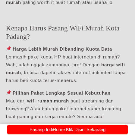
murah
paling worth it buat rumah atau usaha lo.
Kenapa Harus Pasang WiFi Murah Kota
Padang?
Harga Lebih Murah Dibanding Kuota Data
Lo masih pake kuota HP buat internetan di rumah?
Wah, udah nggak zamannya, bro! Dengan
harga wifi
murah
, lo bisa dapetin akses internet unlimited tanpa
harus beli kuota terus-menerus.
Pilihan Paket Lengkap Sesuai Kebutuhan
Mau cari
wifi rumah murah
buat streaming dan
browsing? Atau butuh paket internet super kenceng
buat gaming dan kerja remote? Semua ada!
Bisa Dipasang di Mana Aja
Pasang IndiHome Klik Disini Sekarang