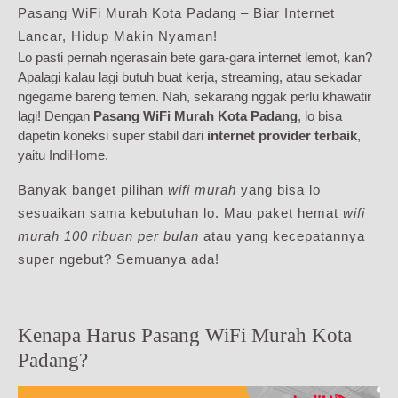
Pasang WiFi Murah Kota Padang – Biar Internet
Lancar, Hidup Makin Nyaman!
Lo pasti pernah ngerasain bete gara-gara internet lemot, kan?
Apalagi kalau lagi butuh buat kerja, streaming, atau sekadar
ngegame bareng temen. Nah, sekarang nggak perlu khawatir
lagi! Dengan
Pasang WiFi Murah Kota Padang
, lo bisa
dapetin koneksi super stabil dari
internet provider terbaik
,
yaitu IndiHome.
Banyak banget pilihan
wifi murah
yang bisa lo
sesuaikan sama kebutuhan lo. Mau paket hemat
wifi
murah 100 ribuan per bulan
atau yang kecepatannya
super ngebut? Semuanya ada!
Kenapa Harus Pasang WiFi Murah Kota
Padang?