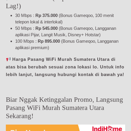
Lag!)
30 Mbps :
Rp 375.000
(Bonus Gameqoo, 100 menit
telepon lokal & interlokal)
50 Mbps :
Rp 545.000
(Bonus Gameqoo, Langganan
aplikasi Pijar, Langit Musik, Disney+ Hotstar)
100 Mbps :
Rp 895.000
(Bonus Gameqoo, Langganan
aplikasi premium)
Harga Pasang WiFi Murah Sumatera Utara di
atas bisa berubah sesuai zona lokasi lo. Untuk info
lebih lanjut, langsung hubungi kontak di bawah ya!
Biar Nggak Ketinggalan Promo, Langsung
Pasang WiFi Murah Sumatera Utara
Sekarang!