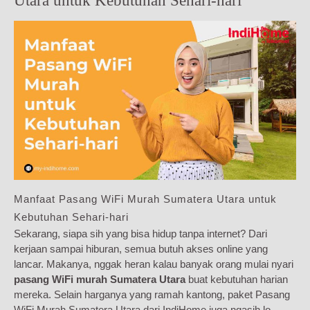
Utara untuk Kebutuhan Sehari-hari
Manfaat Pasang WiFi Murah Sumatera Utara untuk
Kebutuhan Sehari-hari
Sekarang, siapa sih yang bisa hidup tanpa internet? Dari
kerjaan sampai hiburan, semua butuh akses online yang
lancar. Makanya, nggak heran kalau banyak orang mulai nyari
pasang WiFi murah Sumatera Utara
buat kebutuhan harian
mereka. Selain harganya yang ramah kantong, paket Pasang
WiFi Murah Sumatera Utara dari IndiHome juga ngasih lo