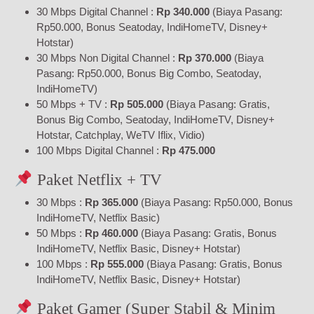
30 Mbps Digital Channel :
Rp 340.000
(Biaya Pasang:
Rp50.000, Bonus Seatoday, IndiHomeTV, Disney+
Hotstar)
30 Mbps Non Digital Channel :
Rp 370.000
(Biaya
Pasang: Rp50.000, Bonus Big Combo, Seatoday,
IndiHomeTV)
50 Mbps + TV :
Rp 505.000
(Biaya Pasang: Gratis,
Bonus Big Combo, Seatoday, IndiHomeTV, Disney+
Hotstar, Catchplay, WeTV Iflix, Vidio)
100 Mbps Digital Channel :
Rp 475.000
Paket Netflix + TV
30 Mbps :
Rp 365.000
(Biaya Pasang: Rp50.000, Bonus
IndiHomeTV, Netflix Basic)
50 Mbps :
Rp 460.000
(Biaya Pasang: Gratis, Bonus
IndiHomeTV, Netflix Basic, Disney+ Hotstar)
100 Mbps :
Rp 555.000
(Biaya Pasang: Gratis, Bonus
IndiHomeTV, Netflix Basic, Disney+ Hotstar)
Paket Gamer (Super Stabil & Minim