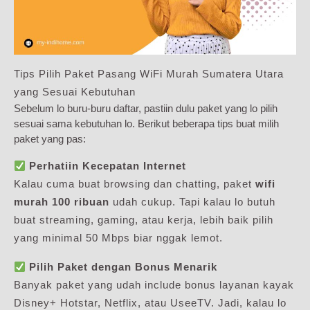
Tips Pilih Paket Pasang WiFi Murah Sumatera Utara
yang Sesuai Kebutuhan
Sebelum lo buru-buru daftar, pastiin dulu paket yang lo pilih
sesuai sama kebutuhan lo. Berikut beberapa tips buat milih
paket yang pas:
Perhatiin Kecepatan Internet
Kalau cuma buat browsing dan chatting, paket
wifi
murah 100 ribuan
udah cukup. Tapi kalau lo butuh
buat streaming, gaming, atau kerja, lebih baik pilih
yang minimal 50 Mbps biar nggak lemot.
Pilih Paket dengan Bonus Menarik
Banyak paket yang udah include bonus layanan kayak
Disney+ Hotstar, Netflix, atau UseeTV. Jadi, kalau lo