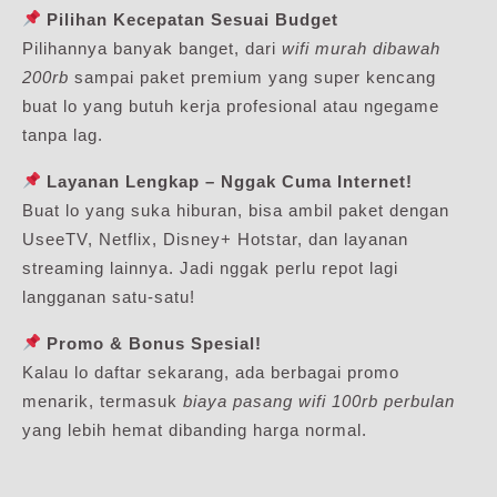
Pilihan Kecepatan Sesuai Budget
Pilihannya banyak banget, dari
wifi murah dibawah
200rb
sampai paket premium yang super kencang
buat lo yang butuh kerja profesional atau ngegame
tanpa lag.
Layanan Lengkap – Nggak Cuma Internet!
Buat lo yang suka hiburan, bisa ambil paket dengan
UseeTV, Netflix, Disney+ Hotstar, dan layanan
streaming lainnya. Jadi nggak perlu repot lagi
langganan satu-satu!
Promo & Bonus Spesial!
Kalau lo daftar sekarang, ada berbagai promo
menarik, termasuk
biaya pasang wifi 100rb perbulan
yang lebih hemat dibanding harga normal.