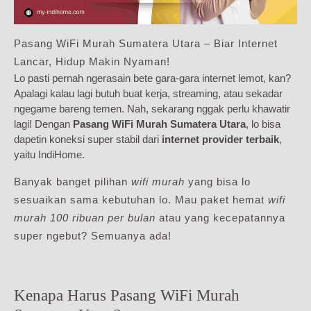
Pasang WiFi Murah Sumatera Utara – Biar Internet
Lancar, Hidup Makin Nyaman!
Lo pasti pernah ngerasain bete gara-gara internet lemot, kan?
Apalagi kalau lagi butuh buat kerja, streaming, atau sekadar
ngegame bareng temen. Nah, sekarang nggak perlu khawatir
lagi! Dengan
Pasang WiFi Murah Sumatera Utara
, lo bisa
dapetin koneksi super stabil dari
internet provider terbaik
,
yaitu IndiHome.
Banyak banget pilihan
wifi murah
yang bisa lo
sesuaikan sama kebutuhan lo. Mau paket hemat
wifi
murah 100 ribuan per bulan
atau yang kecepatannya
super ngebut? Semuanya ada!
Kenapa Harus Pasang WiFi Murah