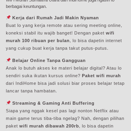
berbagai keuntungan.
Kerja dari Rumah Jadi Makin Nyaman
Buat lo yang kerja remote atau sering meeting online,
koneksi stabil itu wajib banget! Dengan paket
wifi
murah 100 ribuan per bulan
, lo bisa dapetin internet
yang cukup buat kerja tanpa takut putus-putus.
Belajar Online Tanpa Gangguan
Anak lo butuh akses ke materi belajar digital? Atau lo
sendiri suka ikutan kursus online?
Paket wifi murah
dari IndiHome bisa jadi solusi biar proses belajar tetap
lancar tanpa hambatan.
Streaming & Gaming Anti Buffering
Siapa yang nggak kesel pas lagi nonton Netflix atau
main game terus tiba-tiba ngelag? Nah, dengan pilihan
paket
wifi murah dibawah 200rb
, lo bisa dapetin