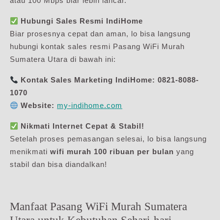
atau 100 Mbps biar lebih lancar.
Hubungi Sales Resmi IndiHome
Biar prosesnya cepat dan aman, lo bisa langsung
hubungi kontak sales resmi Pasang WiFi Murah
Sumatera Utara di bawah ini:
Kontak Sales Marketing IndiHome:
0821-8088-
1070
Website:
my-indihome.com
Nikmati Internet Cepat & Stabil!
Setelah proses pemasangan selesai, lo bisa langsung
menikmati
wifi murah 100 ribuan per bulan
yang
stabil dan bisa diandalkan!
Manfaat Pasang WiFi Murah Sumatera