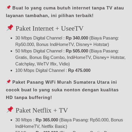
Buat lo yang cuma butuh internet tanpa TV atau
layanan tambahan, ini pilihan terbaik!
Paket Internet + UseeTV
30 Mbps Digital Channel :
Rp 340.000
(Biaya Pasang:
Rp50.000, Bonus IndiHomeTV, Disney+ Hotstar)
50 Mbps Digital Channel :
Rp 505.000
(Biaya Pasang:
Gratis, Bonus Big Combo, IndiHomeTV, Disney+ Hotstar,
Catchplay, WeTV Iflix, Vidio)
100 Mbps Digital Channel :
Rp 475.000
Paket Pasang WiFi Murah Sumatera Utara ini
cocok buat lo yang suka nonton dengan kualitas
HD tanpa buffering!
Paket Netflix + TV
30 Mbps :
Rp 365.000
(Biaya Pasang: Rp50.000, Bonus
IndiHomeTV, Netflix Basic)