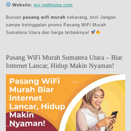
Website:
my-indihome.com
Buruan
pasang wifi murah
sekarang, bro! Jangan
sampe ketinggalan promo Pasang WiFi Murah
Sumatera Utara dan harga terbaiknya!
Pasang WiFi Murah Sumatera Utara – Biar
Internet Lancar, Hidup Makin Nyaman!