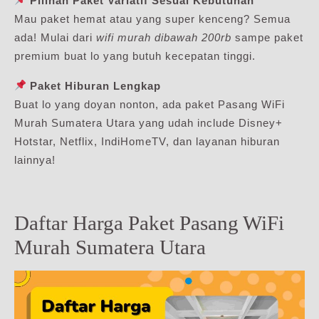
Pilihan Paket Variatif Sesuai Kebutuhan
Mau paket hemat atau yang super kenceng? Semua
ada! Mulai dari
wifi murah dibawah 200rb
sampe paket
premium buat lo yang butuh kecepatan tinggi.
Paket Hiburan Lengkap
Buat lo yang doyan nonton, ada paket Pasang WiFi
Murah Sumatera Utara yang udah include Disney+
Hotstar, Netflix, IndiHomeTV, dan layanan hiburan
lainnya!
Daftar Harga Paket Pasang WiFi
Murah Sumatera Utara