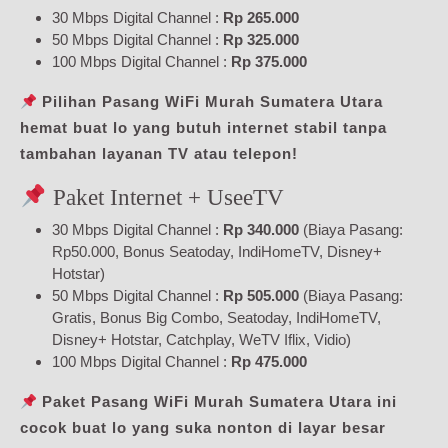
30 Mbps Digital Channel :
Rp 265.000
50 Mbps Digital Channel :
Rp 325.000
100 Mbps Digital Channel :
Rp 375.000
Pilihan Pasang WiFi Murah Sumatera Utara
hemat buat lo yang butuh internet stabil tanpa
tambahan layanan TV atau telepon!
Paket Internet + UseeTV
30 Mbps Digital Channel :
Rp 340.000
(Biaya Pasang:
Rp50.000, Bonus Seatoday, IndiHomeTV, Disney+
Hotstar)
50 Mbps Digital Channel :
Rp 505.000
(Biaya Pasang:
Gratis, Bonus Big Combo, Seatoday, IndiHomeTV,
Disney+ Hotstar, Catchplay, WeTV Iflix, Vidio)
100 Mbps Digital Channel :
Rp 475.000
Paket Pasang WiFi Murah Sumatera Utara ini
cocok buat lo yang suka nonton di layar besar