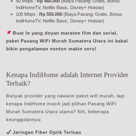
50 Mbps :
Rp 460.000
(Biaya Pasang: Gratis, Bonus
IndiHomeTV, Netflix Basic, Disney+ Hotstar)
100 Mbps :
Rp 555.000
(Biaya Pasang: Gratis, Bonus
IndiHomeTV, Netflix Basic, Disney+ Hotstar)
Buat lo yang doyan maraton film dan serial,
paket Pasang WiFi Murah Sumatera Utara ini bakal
bikin pengalaman nonton makin seru!
Kenapa IndiHome adalah Internet Provider
Terbaik?
Banyak provider yang nawarin paket
wifi murah
, tapi
kenapa IndiHome masih jadi pilihan Pasang WiFi
Murah Sumatera Utara utama? Nih, beberapa
keunggulannya:
Jaringan Fiber Optik Terluas