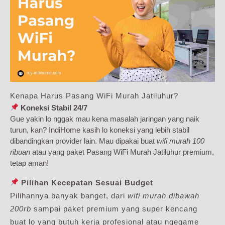
Kenapa Harus Pasang WiFi Murah Jatiluhur?
Koneksi Stabil 24/7
Gue yakin lo nggak mau kena masalah jaringan yang naik
turun, kan? IndiHome kasih lo koneksi yang lebih stabil
dibandingkan provider lain. Mau dipakai buat
wifi murah 100
ribuan
atau yang paket Pasang WiFi Murah Jatiluhur premium,
tetap aman!
Pilihan Kecepatan Sesuai Budget
Pilihannya banyak banget, dari
wifi murah dibawah
200rb
sampai paket premium yang super kencang
buat lo yang butuh kerja profesional atau ngegame