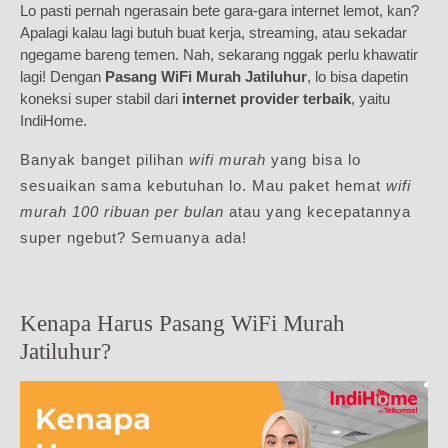
Lo pasti pernah ngerasain bete gara-gara internet lemot, kan?
Apalagi kalau lagi butuh buat kerja, streaming, atau sekadar
ngegame bareng temen. Nah, sekarang nggak perlu khawatir
lagi! Dengan
Pasang WiFi Murah Jatiluhur
, lo bisa dapetin
koneksi super stabil dari
internet provider terbaik
, yaitu
IndiHome.
Banyak banget pilihan
wifi murah
yang bisa lo
sesuaikan sama kebutuhan lo. Mau paket hemat
wifi
murah 100 ribuan per bulan
atau yang kecepatannya
super ngebut? Semuanya ada!
Kenapa Harus Pasang WiFi Murah
Jatiluhur?