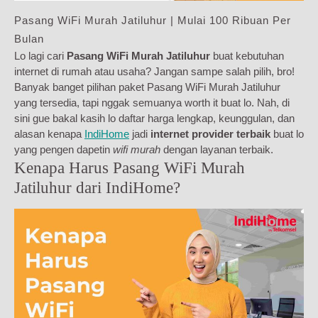
Pasang WiFi Murah Jatiluhur | Mulai 100 Ribuan Per
Bulan
Lo lagi cari
Pasang WiFi Murah Jatiluhur
buat kebutuhan
internet di rumah atau usaha? Jangan sampe salah pilih, bro!
Banyak banget pilihan paket Pasang WiFi Murah Jatiluhur
yang tersedia, tapi nggak semuanya worth it buat lo. Nah, di
sini gue bakal kasih lo daftar harga lengkap, keunggulan, dan
alasan kenapa
IndiHome
jadi
internet provider terbaik
buat lo
yang pengen dapetin
wifi murah
dengan layanan terbaik.
Kenapa Harus Pasang WiFi Murah
Jatiluhur dari IndiHome?