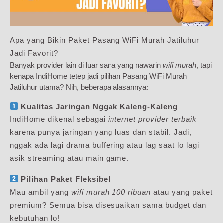
Apa yang Bikin Paket Pasang WiFi Murah Jatiluhur
Jadi Favorit?
Banyak provider lain di luar sana yang nawarin
wifi murah
, tapi
kenapa IndiHome tetep jadi pilihan Pasang WiFi Murah
Jatiluhur utama? Nih, beberapa alasannya:
Kualitas Jaringan Nggak Kaleng-Kaleng
IndiHome dikenal sebagai
internet provider terbaik
karena punya jaringan yang luas dan stabil. Jadi,
nggak ada lagi drama buffering atau lag saat lo lagi
asik streaming atau main game.
Pilihan Paket Fleksibel
Mau ambil yang
wifi murah 100 ribuan
atau yang paket
premium? Semua bisa disesuaikan sama budget dan
kebutuhan lo!