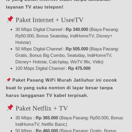
layanan TV atau telepon!
Paket Internet + UseeTV
30 Mbps Digital Channel :
Rp 340.000
(Biaya Pasang:
Rp50.000, Bonus Seatoday, IndiHomeTV, Disney+
Hotstar)
50 Mbps Digital Channel :
Rp 505.000
(Biaya Pasang:
Gratis, Bonus Big Combo, Seatoday, IndiHomeTV,
Disney+ Hotstar, Catchplay, WeTV Iflix, Vidio)
100 Mbps Digital Channel :
Rp 475.000
Paket Pasang WiFi Murah Jatiluhur ini cocok
buat lo yang suka nonton di layar besar tanpa
harus langganan TV kabel terpisah.
Paket Netflix + TV
30 Mbps :
Rp 365.000
(Biaya Pasang: Rp50.000, Bonus
IndiHomeTV, Netflix Basic)
50 Mbps :
Rp 460.000
(Biaya Pasang: Gratis, Bonus