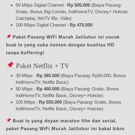
50 Mbps Digital Channel :
Rp 505.000
(Biaya Pasang:
Gratis, Bonus Big Combo, IndiHomeTV, Disney+ Hotstar,
Catchplay, WeTV Iflix, Vidio)
100 Mbps Digital Channel :
Rp 475.000
Paket Pasang WiFi Murah Jatiluhur ini cocok
buat lo yang suka nonton dengan kualitas HD
tanpa buffering!
Paket Netflix + TV
30 Mbps :
Rp 365.000
(Biaya Pasang: Rp50.000, Bonus
IndiHomeTV, Netflix Basic)
50 Mbps :
Rp 460.000
(Biaya Pasang: Gratis, Bonus
IndiHomeTV, Netflix Basic, Disney+ Hotstar)
100 Mbps :
Rp 555.000
(Biaya Pasang: Gratis, Bonus
IndiHomeTV, Netflix Basic, Disney+ Hotstar)
Buat lo yang doyan maraton film dan serial,
paket Pasang WiFi Murah Jatiluhur ini bakal bikin