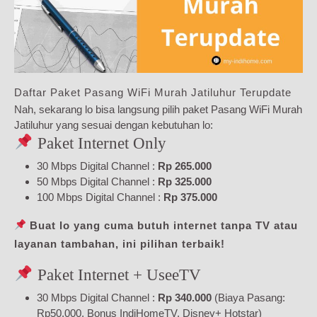
Daftar Paket Pasang WiFi Murah Jatiluhur Terupdate
Nah, sekarang lo bisa langsung pilih paket Pasang WiFi Murah
Jatiluhur yang sesuai dengan kebutuhan lo:
Paket Internet Only
30 Mbps Digital Channel :
Rp 265.000
50 Mbps Digital Channel :
Rp 325.000
100 Mbps Digital Channel :
Rp 375.000
Buat lo yang cuma butuh internet tanpa TV atau
layanan tambahan, ini pilihan terbaik!
Paket Internet + UseeTV
30 Mbps Digital Channel :
Rp 340.000
(Biaya Pasang:
Rp50.000, Bonus IndiHomeTV, Disney+ Hotstar)