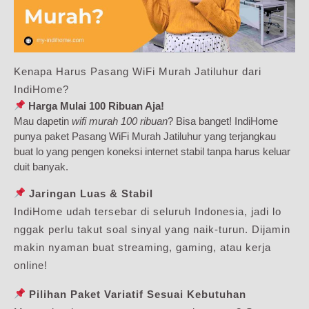
Kenapa Harus Pasang WiFi Murah Jatiluhur dari
IndiHome?
Harga Mulai 100 Ribuan Aja!
Mau dapetin
wifi murah 100 ribuan
? Bisa banget! IndiHome
punya paket Pasang WiFi Murah Jatiluhur yang terjangkau
buat lo yang pengen koneksi internet stabil tanpa harus keluar
duit banyak.
Jaringan Luas & Stabil
IndiHome udah tersebar di seluruh Indonesia, jadi lo
nggak perlu takut soal sinyal yang naik-turun. Dijamin
makin nyaman buat streaming, gaming, atau kerja
online!
Pilihan Paket Variatif Sesuai Kebutuhan