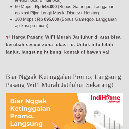
telepon lokal & interlokal)
50 Mbps :
Rp 545.000
(Bonus Gameqoo, Langganan
aplikasi Pijar, Langit Musik, Disney+ Hotstar)
100 Mbps :
Rp 895.000
(Bonus Gameqoo, Langganan
aplikasi premium)
Harga Pasang WiFi Murah Jatiluhur di atas bisa
berubah sesuai zona lokasi lo. Untuk info lebih
lanjut, langsung hubungi kontak di bawah ya!
Biar Nggak Ketinggalan Promo, Langsung
Pasang WiFi Murah Jatiluhur Sekarang!