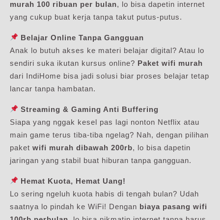
murah 100 ribuan per bulan
, lo bisa dapetin internet
yang cukup buat kerja tanpa takut putus-putus.
Belajar Online Tanpa Gangguan
Anak lo butuh akses ke materi belajar digital? Atau lo
sendiri suka ikutan kursus online?
Paket wifi murah
dari IndiHome bisa jadi solusi biar proses belajar tetap
lancar tanpa hambatan.
Streaming & Gaming Anti Buffering
Siapa yang nggak kesel pas lagi nonton Netflix atau
main game terus tiba-tiba ngelag? Nah, dengan pilihan
paket
wifi murah dibawah 200rb
, lo bisa dapetin
jaringan yang stabil buat hiburan tanpa gangguan.
Hemat Kuota, Hemat Uang!
Lo sering ngeluh kuota habis di tengah bulan? Udah
saatnya lo pindah ke WiFi! Dengan
biaya pasang wifi
100rb perbulan
, lo bisa nikmatin internet tanpa harus