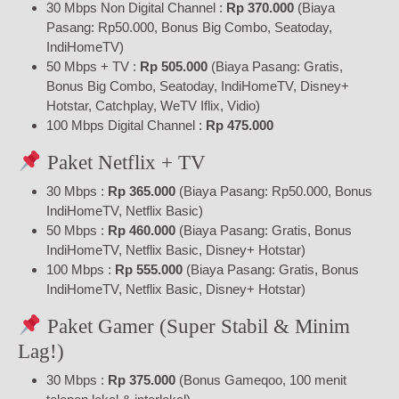
30 Mbps Non Digital Channel :
Rp 370.000
(Biaya
Pasang: Rp50.000, Bonus Big Combo, Seatoday,
IndiHomeTV)
50 Mbps + TV :
Rp 505.000
(Biaya Pasang: Gratis,
Bonus Big Combo, Seatoday, IndiHomeTV, Disney+
Hotstar, Catchplay, WeTV Iflix, Vidio)
100 Mbps Digital Channel :
Rp 475.000
Paket Netflix + TV
30 Mbps :
Rp 365.000
(Biaya Pasang: Rp50.000, Bonus
IndiHomeTV, Netflix Basic)
50 Mbps :
Rp 460.000
(Biaya Pasang: Gratis, Bonus
IndiHomeTV, Netflix Basic, Disney+ Hotstar)
100 Mbps :
Rp 555.000
(Biaya Pasang: Gratis, Bonus
IndiHomeTV, Netflix Basic, Disney+ Hotstar)
Paket Gamer (Super Stabil & Minim
Lag!)
30 Mbps :
Rp 375.000
(Bonus Gameqoo, 100 menit