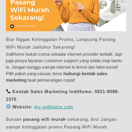
Biar Nggak Ketinggalan Promo, Langsung Pasang
WiFi Murah Jatiluhur Sekarang!
IndiHome bukan cuma sekadar
internet provider terbaik
, tapi
juga punya layanan customer support yang selalu siap bantu
lo. Jangan nunggu sampe internet lo lemot dan bikin kesel!
Pilih paket yang sesuai, terus
hubungi kontak sales
marketing
buat pemasangan cepat!
Kontak Sales Marketing IndiHome:
0821-8088-
1070
Website:
my-indihome.com
Buruan
pasang wifi murah
sekarang, bro! Jangan
sampe ketinggalan promo Pasang WiFi Murah