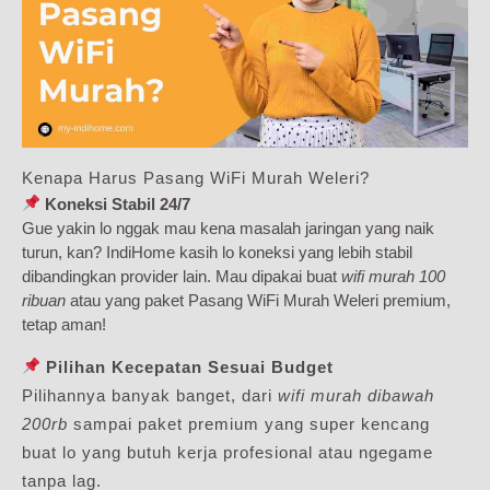
Kenapa Harus Pasang WiFi Murah Weleri?
Koneksi Stabil 24/7
Gue yakin lo nggak mau kena masalah jaringan yang naik
turun, kan? IndiHome kasih lo koneksi yang lebih stabil
dibandingkan provider lain. Mau dipakai buat
wifi murah 100
ribuan
atau yang paket Pasang WiFi Murah Weleri premium,
tetap aman!
Pilihan Kecepatan Sesuai Budget
Pilihannya banyak banget, dari
wifi murah dibawah
200rb
sampai paket premium yang super kencang
buat lo yang butuh kerja profesional atau ngegame
tanpa lag.