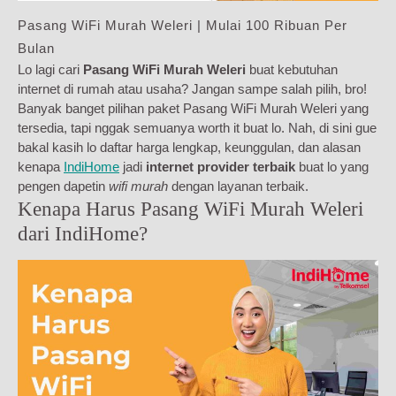
Pasang WiFi Murah Weleri | Mulai 100 Ribuan Per
Bulan
Lo lagi cari
Pasang WiFi Murah Weleri
buat kebutuhan
internet di rumah atau usaha? Jangan sampe salah pilih, bro!
Banyak banget pilihan paket Pasang WiFi Murah Weleri yang
tersedia, tapi nggak semuanya worth it buat lo. Nah, di sini gue
bakal kasih lo daftar harga lengkap, keunggulan, dan alasan
kenapa
IndiHome
jadi
internet provider terbaik
buat lo yang
pengen dapetin
wifi murah
dengan layanan terbaik.
Kenapa Harus Pasang WiFi Murah Weleri
dari IndiHome?