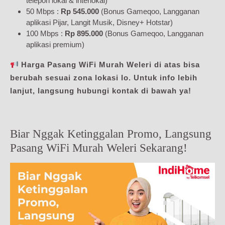
telepon lokal & interlokal)
50 Mbps :
Rp 545.000
(Bonus Gameqoo, Langganan
aplikasi Pijar, Langit Musik, Disney+ Hotstar)
100 Mbps :
Rp 895.000
(Bonus Gameqoo, Langganan
aplikasi premium)
Harga Pasang WiFi Murah Weleri di atas bisa
berubah sesuai zona lokasi lo. Untuk info lebih
lanjut, langsung hubungi kontak di bawah ya!
Biar Nggak Ketinggalan Promo, Langsung
Pasang WiFi Murah Weleri Sekarang!