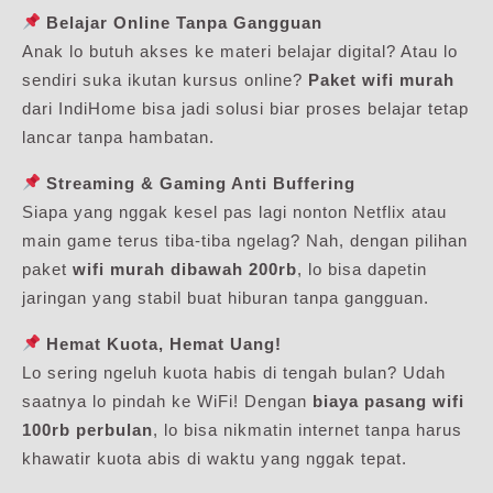
Belajar Online Tanpa Gangguan
Anak lo butuh akses ke materi belajar digital? Atau lo
sendiri suka ikutan kursus online?
Paket wifi murah
dari IndiHome bisa jadi solusi biar proses belajar tetap
lancar tanpa hambatan.
Streaming & Gaming Anti Buffering
Siapa yang nggak kesel pas lagi nonton Netflix atau
main game terus tiba-tiba ngelag? Nah, dengan pilihan
paket
wifi murah dibawah 200rb
, lo bisa dapetin
jaringan yang stabil buat hiburan tanpa gangguan.
Hemat Kuota, Hemat Uang!
Lo sering ngeluh kuota habis di tengah bulan? Udah
saatnya lo pindah ke WiFi! Dengan
biaya pasang wifi
100rb perbulan
, lo bisa nikmatin internet tanpa harus
khawatir kuota abis di waktu yang nggak tepat.