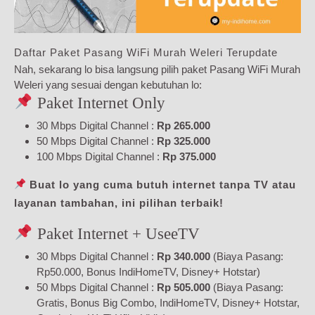
Daftar Paket Pasang WiFi Murah Weleri Terupdate
Nah, sekarang lo bisa langsung pilih paket Pasang WiFi Murah
Weleri yang sesuai dengan kebutuhan lo:
Paket Internet Only
30 Mbps Digital Channel :
Rp 265.000
50 Mbps Digital Channel :
Rp 325.000
100 Mbps Digital Channel :
Rp 375.000
Buat lo yang cuma butuh internet tanpa TV atau
layanan tambahan, ini pilihan terbaik!
Paket Internet + UseeTV
30 Mbps Digital Channel :
Rp 340.000
(Biaya Pasang:
Rp50.000, Bonus IndiHomeTV, Disney+ Hotstar)
50 Mbps Digital Channel :
Rp 505.000
(Biaya Pasang:
Gratis, Bonus Big Combo, IndiHomeTV, Disney+ Hotstar,