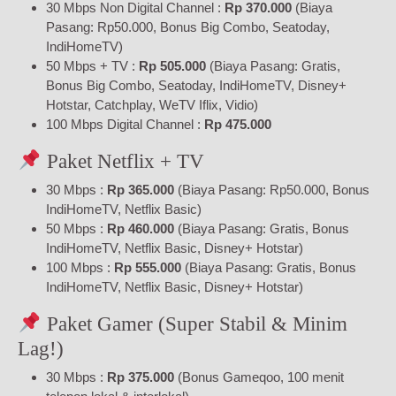
30 Mbps Non Digital Channel :
Rp 370.000
(Biaya
Pasang: Rp50.000, Bonus Big Combo, Seatoday,
IndiHomeTV)
50 Mbps + TV :
Rp 505.000
(Biaya Pasang: Gratis,
Bonus Big Combo, Seatoday, IndiHomeTV, Disney+
Hotstar, Catchplay, WeTV Iflix, Vidio)
100 Mbps Digital Channel :
Rp 475.000
Paket Netflix + TV
30 Mbps :
Rp 365.000
(Biaya Pasang: Rp50.000, Bonus
IndiHomeTV, Netflix Basic)
50 Mbps :
Rp 460.000
(Biaya Pasang: Gratis, Bonus
IndiHomeTV, Netflix Basic, Disney+ Hotstar)
100 Mbps :
Rp 555.000
(Biaya Pasang: Gratis, Bonus
IndiHomeTV, Netflix Basic, Disney+ Hotstar)
Paket Gamer (Super Stabil & Minim
Lag!)
30 Mbps :
Rp 375.000
(Bonus Gameqoo, 100 menit