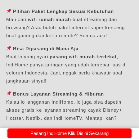
Pilihan Paket Lengkap Sesuai Kebutuhan
Mau cari
wifi rumah murah
buat streaming dan
browsing? Atau butuh paket internet super kenceng
buat gaming dan kerja remote? Semua ada!
Bisa Dipasang di Mana Aja
Buat lo yang nyari
pasang wifi murah terdekat
,
IndiHome punya jaringan yang udah tersebar luas di
seluruh Indonesia. Jadi, nggak perlu khawatir soal
jangkauan sinyal!
Bonus Layanan Streaming & Hiburan
Kalau lo langganan IndiHome, lo juga bisa dapetin
akses gratis ke layanan streaming kayak Disney+
Hotstar, Netflix, dan IndiHomeTV. Mantap, kan?
Pasang IndiHome Klik Disini Sekarang