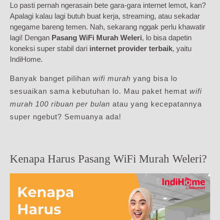
Lo pasti pernah ngerasain bete gara-gara internet lemot, kan?
Apalagi kalau lagi butuh buat kerja, streaming, atau sekadar
ngegame bareng temen. Nah, sekarang nggak perlu khawatir
lagi! Dengan
Pasang WiFi Murah Weleri
, lo bisa dapetin
koneksi super stabil dari
internet provider terbaik
, yaitu
IndiHome.
Banyak banget pilihan
wifi murah
yang bisa lo
sesuaikan sama kebutuhan lo. Mau paket hemat
wifi
murah 100 ribuan per bulan
atau yang kecepatannya
super ngebut? Semuanya ada!
Kenapa Harus Pasang WiFi Murah Weleri?