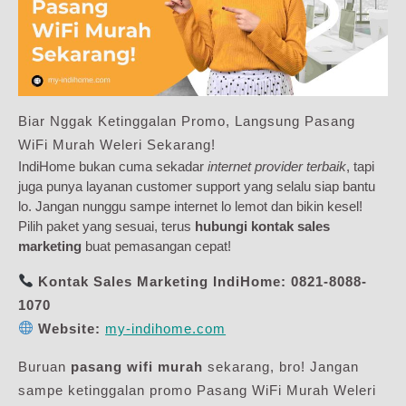
Biar Nggak Ketinggalan Promo, Langsung Pasang
WiFi Murah Weleri Sekarang!
IndiHome bukan cuma sekadar
internet provider terbaik
, tapi
juga punya layanan customer support yang selalu siap bantu
lo. Jangan nunggu sampe internet lo lemot dan bikin kesel!
Pilih paket yang sesuai, terus
hubungi kontak sales
marketing
buat pemasangan cepat!
Kontak Sales Marketing IndiHome:
0821-8088-
1070
Website:
my-indihome.com
Buruan
pasang wifi murah
sekarang, bro! Jangan
sampe ketinggalan promo Pasang WiFi Murah Weleri