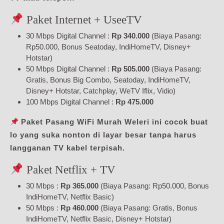
Paket Internet + UseeTV
30 Mbps Digital Channel :
Rp 340.000
(Biaya Pasang:
Rp50.000, Bonus Seatoday, IndiHomeTV, Disney+
Hotstar)
50 Mbps Digital Channel :
Rp 505.000
(Biaya Pasang:
Gratis, Bonus Big Combo, Seatoday, IndiHomeTV,
Disney+ Hotstar, Catchplay, WeTV Iflix, Vidio)
100 Mbps Digital Channel :
Rp 475.000
Paket Pasang WiFi Murah Weleri ini cocok buat
lo yang suka nonton di layar besar tanpa harus
langganan TV kabel terpisah.
Paket Netflix + TV
30 Mbps :
Rp 365.000
(Biaya Pasang: Rp50.000, Bonus
IndiHomeTV, Netflix Basic)
50 Mbps :
Rp 460.000
(Biaya Pasang: Gratis, Bonus
IndiHomeTV, Netflix Basic, Disney+ Hotstar)