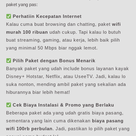
paket yang pas:
Perhatiin Kecepatan Internet
Kalau cuma buat browsing dan chatting, paket
wifi
murah 100 ribuan
udah cukup. Tapi kalau lo butuh
buat streaming, gaming, atau kerja, lebih baik pilih
yang minimal 50 Mbps biar nggak lemot.
Pilih Paket dengan Bonus Menarik
Banyak paket yang udah include bonus layanan kayak
Disney+ Hotstar, Netflix, atau UseeTV. Jadi, kalau lo
suka nonton, mending ambil paket yang sekalian ada
hiburannya biar lebih hemat!
Cek Biaya Instalasi & Promo yang Berlaku
Beberapa paket ada yang udah gratis biaya pasang,
sementara yang lain cuma dikenakan
biaya pasang
wifi 100rb perbulan
. Jadi, pastikan lo pilih paket yang