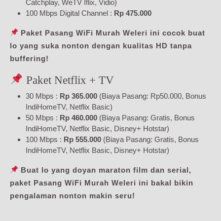
Catchplay, WeTV Iflix, Vidio)
100 Mbps Digital Channel :
Rp 475.000
Paket Pasang WiFi Murah Weleri ini cocok buat
lo yang suka nonton dengan kualitas HD tanpa
buffering!
Paket Netflix + TV
30 Mbps :
Rp 365.000
(Biaya Pasang: Rp50.000, Bonus
IndiHomeTV, Netflix Basic)
50 Mbps :
Rp 460.000
(Biaya Pasang: Gratis, Bonus
IndiHomeTV, Netflix Basic, Disney+ Hotstar)
100 Mbps :
Rp 555.000
(Biaya Pasang: Gratis, Bonus
IndiHomeTV, Netflix Basic, Disney+ Hotstar)
Buat lo yang doyan maraton film dan serial,
paket Pasang WiFi Murah Weleri ini bakal bikin
pengalaman nonton makin seru!