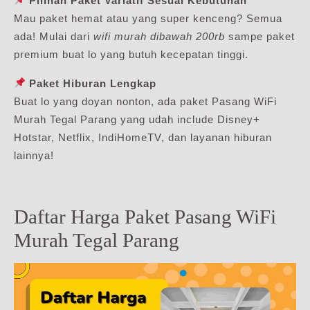
Pilihan Paket Variatif Sesuai Kebutuhan
Mau paket hemat atau yang super kenceng? Semua
ada! Mulai dari
wifi murah dibawah 200rb
sampe paket
premium buat lo yang butuh kecepatan tinggi.
Paket Hiburan Lengkap
Buat lo yang doyan nonton, ada paket Pasang WiFi
Murah Tegal Parang yang udah include Disney+
Hotstar, Netflix, IndiHomeTV, dan layanan hiburan
lainnya!
Daftar Harga Paket Pasang WiFi
Murah Tegal Parang