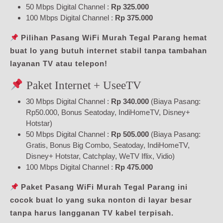
50 Mbps Digital Channel :
Rp 325.000
100 Mbps Digital Channel :
Rp 375.000
Pilihan Pasang WiFi Murah Tegal Parang hemat
buat lo yang butuh internet stabil tanpa tambahan
layanan TV atau telepon!
Paket Internet + UseeTV
30 Mbps Digital Channel :
Rp 340.000
(Biaya Pasang:
Rp50.000, Bonus Seatoday, IndiHomeTV, Disney+
Hotstar)
50 Mbps Digital Channel :
Rp 505.000
(Biaya Pasang:
Gratis, Bonus Big Combo, Seatoday, IndiHomeTV,
Disney+ Hotstar, Catchplay, WeTV Iflix, Vidio)
100 Mbps Digital Channel :
Rp 475.000
Paket Pasang WiFi Murah Tegal Parang ini
cocok buat lo yang suka nonton di layar besar
tanpa harus langganan TV kabel terpisah.