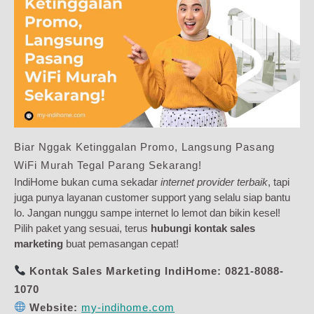
Biar Nggak Ketinggalan Promo, Langsung Pasang
WiFi Murah Tegal Parang Sekarang!
IndiHome bukan cuma sekadar
internet provider terbaik
, tapi
juga punya layanan customer support yang selalu siap bantu
lo. Jangan nunggu sampe internet lo lemot dan bikin kesel!
Pilih paket yang sesuai, terus
hubungi kontak sales
marketing
buat pemasangan cepat!
Kontak Sales Marketing IndiHome:
0821-8088-
1070
Website:
my-indihome.com