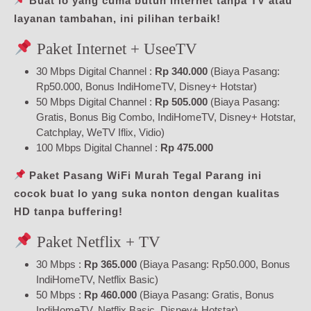
Buat lo yang cuma butuh internet tanpa TV atau
layanan tambahan, ini pilihan terbaik!
Paket Internet + UseeTV
30 Mbps Digital Channel :
Rp 340.000
(Biaya Pasang:
Rp50.000, Bonus IndiHomeTV, Disney+ Hotstar)
50 Mbps Digital Channel :
Rp 505.000
(Biaya Pasang:
Gratis, Bonus Big Combo, IndiHomeTV, Disney+ Hotstar,
Catchplay, WeTV Iflix, Vidio)
100 Mbps Digital Channel :
Rp 475.000
Paket Pasang WiFi Murah Tegal Parang ini
cocok buat lo yang suka nonton dengan kualitas
HD tanpa buffering!
Paket Netflix + TV
30 Mbps :
Rp 365.000
(Biaya Pasang: Rp50.000, Bonus
IndiHomeTV, Netflix Basic)
50 Mbps :
Rp 460.000
(Biaya Pasang: Gratis, Bonus
IndiHomeTV, Netflix Basic, Disney+ Hotstar)