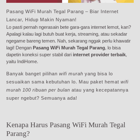
Pasang WiFi Murah Tegal Parang – Biar Internet
Lancar, Hidup Makin Nyaman!
Lo pasti pernah ngerasain bete gara-gara internet lemot, kan?
Apalagi kalau lagi butuh buat kerja, streaming, atau sekadar
ngegame bareng temen. Nah, sekarang nggak perlu khawatir
lagi! Dengan
Pasang WiFi Murah Tegal Parang
, lo bisa
dapetin koneksi super stabil dari
internet provider terbaik
,
yaitu IndiHome.
Banyak banget pilihan
wifi murah
yang bisa lo
sesuaikan sama kebutuhan lo. Mau paket hemat
wifi
murah 100 ribuan per bulan
atau yang kecepatannya
super ngebut? Semuanya ada!
Kenapa Harus Pasang WiFi Murah Tegal
Parang?