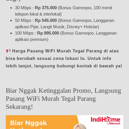
30 Mbps :
Rp 375.000
(Bonus Gameqoo, 100 menit
telepon lokal & interlokal)
50 Mbps :
Rp 545.000
(Bonus Gameqoo, Langganan
aplikasi Pijar, Langit Musik, Disney+ Hotstar)
100 Mbps :
Rp 895.000
(Bonus Gameqoo, Langganan
aplikasi premium)
Harga Pasang WiFi Murah Tegal Parang di atas
bisa berubah sesuai zona lokasi lo. Untuk info
lebih lanjut, langsung hubungi kontak di bawah ya!
Biar Nggak Ketinggalan Promo, Langsung
Pasang WiFi Murah Tegal Parang
Sekarang!