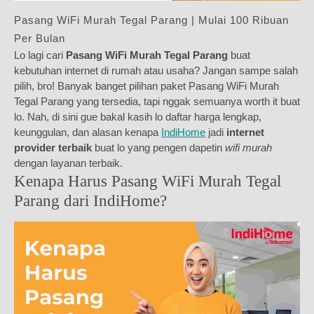
Pasang WiFi Murah Tegal Parang | Mulai 100 Ribuan
Per Bulan
Lo lagi cari
Pasang WiFi Murah Tegal Parang
buat
kebutuhan internet di rumah atau usaha? Jangan sampe salah
pilih, bro! Banyak banget pilihan paket Pasang WiFi Murah
Tegal Parang yang tersedia, tapi nggak semuanya worth it buat
lo. Nah, di sini gue bakal kasih lo daftar harga lengkap,
keunggulan, dan alasan kenapa
IndiHome
jadi
internet
provider terbaik
buat lo yang pengen dapetin
wifi murah
dengan layanan terbaik.
Kenapa Harus Pasang WiFi Murah Tegal
Parang dari IndiHome?