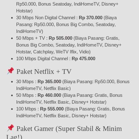
Rp50.000, Bonus Seatoday, IndiHomeTV, Disney+
Hotstar)
30 Mbps Non Digital Channel :
Rp 370.000
(Biaya
Pasang: Rp50.000, Bonus Big Combo, Seatoday,
IndiHomeTV)
50 Mbps + TV :
Rp 505.000
(Biaya Pasang: Gratis,
Bonus Big Combo, Seatoday, IndiHomeTV, Disney+
Hotstar, Catchplay, WeTV Iflix, Vidio)
100 Mbps Digital Channel :
Rp 475.000
Paket Netflix + TV
30 Mbps :
Rp 365.000
(Biaya Pasang: Rp50.000, Bonus
IndiHomeTV, Netflix Basic)
50 Mbps :
Rp 460.000
(Biaya Pasang: Gratis, Bonus
IndiHomeTV, Netflix Basic, Disney+ Hotstar)
100 Mbps :
Rp 555.000
(Biaya Pasang: Gratis, Bonus
IndiHomeTV, Netflix Basic, Disney+ Hotstar)
Paket Gamer (Super Stabil & Minim
Lag!)