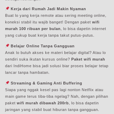
Kerja dari Rumah Jadi Makin Nyaman
Buat lo yang kerja remote atau sering meeting online,
koneksi stabil itu wajib banget! Dengan paket
wifi
murah 100 ribuan per bulan
, lo bisa dapetin internet
yang cukup buat kerja tanpa takut putus-putus.
Belajar Online Tanpa Gangguan
Anak lo butuh akses ke materi belajar digital? Atau lo
sendiri suka ikutan kursus online?
Paket wifi murah
dari IndiHome bisa jadi solusi biar proses belajar tetap
lancar tanpa hambatan.
Streaming & Gaming Anti Buffering
Siapa yang nggak kesel pas lagi nonton Netflix atau
main game terus tiba-tiba ngelag? Nah, dengan pilihan
paket
wifi murah dibawah 200rb
, lo bisa dapetin
jaringan yang stabil buat hiburan tanpa gangguan.