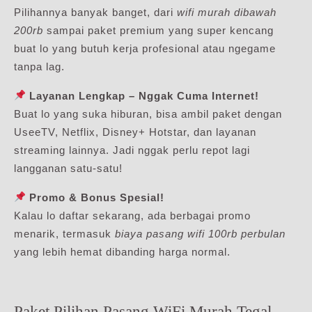
Pilihannya banyak banget, dari
wifi murah dibawah
200rb
sampai paket premium yang super kencang
buat lo yang butuh kerja profesional atau ngegame
tanpa lag.
Layanan Lengkap – Nggak Cuma Internet!
Buat lo yang suka hiburan, bisa ambil paket dengan
UseeTV, Netflix, Disney+ Hotstar, dan layanan
streaming lainnya. Jadi nggak perlu repot lagi
langganan satu-satu!
Promo & Bonus Spesial!
Kalau lo daftar sekarang, ada berbagai promo
menarik, termasuk
biaya pasang wifi 100rb perbulan
yang lebih hemat dibanding harga normal.
Paket Pilihan Pasang WiFi Murah Tegal