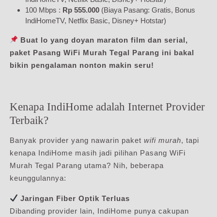
100 Mbps :
Rp 555.000
(Biaya Pasang: Gratis, Bonus
IndiHomeTV, Netflix Basic, Disney+ Hotstar)
Buat lo yang doyan maraton film dan serial,
paket Pasang WiFi Murah Tegal Parang ini bakal
bikin pengalaman nonton makin seru!
Kenapa IndiHome adalah Internet Provider
Terbaik?
Banyak provider yang nawarin paket
wifi murah
, tapi
kenapa IndiHome masih jadi pilihan Pasang WiFi
Murah Tegal Parang utama? Nih, beberapa
keunggulannya:
Jaringan Fiber Optik Terluas
Dibanding provider lain, IndiHome punya cakupan