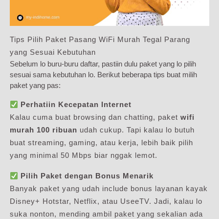
Tips Pilih Paket Pasang WiFi Murah Tegal Parang
yang Sesuai Kebutuhan
Sebelum lo buru-buru daftar, pastiin dulu paket yang lo pilih
sesuai sama kebutuhan lo. Berikut beberapa tips buat milih
paket yang pas:
Perhatiin Kecepatan Internet
Kalau cuma buat browsing dan chatting, paket
wifi
murah 100 ribuan
udah cukup. Tapi kalau lo butuh
buat streaming, gaming, atau kerja, lebih baik pilih
yang minimal 50 Mbps biar nggak lemot.
Pilih Paket dengan Bonus Menarik
Banyak paket yang udah include bonus layanan kayak
Disney+ Hotstar, Netflix, atau UseeTV. Jadi, kalau lo
suka nonton, mending ambil paket yang sekalian ada