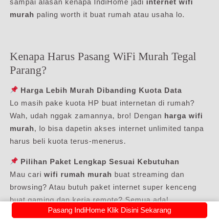
sampai alasan kenapa IndiHome jadi
internet wifi
murah
paling worth it buat rumah atau usaha lo.
Kenapa Harus Pasang WiFi Murah Tegal
Parang?
Harga Lebih Murah Dibanding Kuota Data
Lo masih pake kuota HP buat internetan di rumah?
Wah, udah nggak zamannya, bro! Dengan
harga wifi
murah
, lo bisa dapetin akses internet unlimited tanpa
harus beli kuota terus-menerus.
Pilihan Paket Lengkap Sesuai Kebutuhan
Mau cari
wifi rumah murah
buat streaming dan
browsing? Atau butuh paket internet super kenceng
buat gaming dan kerja remote? Semua ada!
Pasang IndiHome Klik Disini Sekarang