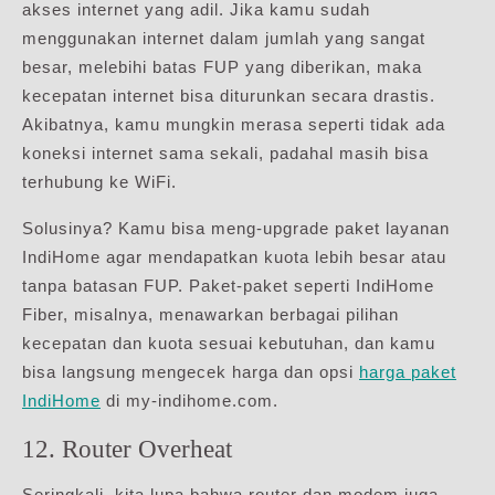
akses internet yang adil. Jika kamu sudah
menggunakan internet dalam jumlah yang sangat
besar, melebihi batas FUP yang diberikan, maka
kecepatan internet bisa diturunkan secara drastis.
Akibatnya, kamu mungkin merasa seperti tidak ada
koneksi internet sama sekali, padahal masih bisa
terhubung ke WiFi.
Solusinya? Kamu bisa meng-upgrade paket layanan
IndiHome agar mendapatkan kuota lebih besar atau
tanpa batasan FUP. Paket-paket seperti IndiHome
Fiber, misalnya, menawarkan berbagai pilihan
kecepatan dan kuota sesuai kebutuhan, dan kamu
bisa langsung mengecek harga dan opsi
harga paket
IndiHome
di my-indihome.com.
12. Router Overheat
Seringkali, kita lupa bahwa router dan modem juga