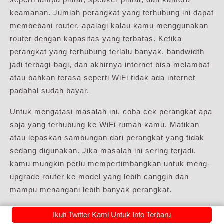
keamanan. Jumlah perangkat yang terhubung ini dapat
membebani router, apalagi kalau kamu menggunakan
router dengan kapasitas yang terbatas. Ketika
perangkat yang terhubung terlalu banyak, bandwidth
jadi terbagi-bagi, dan akhirnya internet bisa melambat
atau bahkan terasa seperti WiFi tidak ada internet
padahal sudah bayar.
Untuk mengatasi masalah ini, coba cek perangkat apa
saja yang terhubung ke WiFi rumah kamu. Matikan
atau lepaskan sambungan dari perangkat yang tidak
sedang digunakan. Jika masalah ini sering terjadi,
kamu mungkin perlu mempertimbangkan untuk meng-
upgrade router ke model yang lebih canggih dan
mampu menangani lebih banyak perangkat.
19. IP Conflict (Konflik Alamat IP)
Pasang IndiHome Klik Disini Sekarang
Ikuti Twitter Kami Untuk Info Terbaru