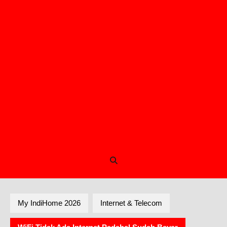
My IndiHome 2026
Internet & Telecom