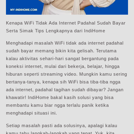
Kenapa WiFi Tidak Ada Internet Padahal Sudah Bayar
Serta Simak Tips Lengkapnya dari IndiHome
Menghadapi masalah WiFi tidak ada internet padahal
sudah bayar memang bikin kita gelisah. Terutama
kalau aktivitas sehari-hari sangat bergantung pada
koneksi internet, mulai dari bekerja, belajar, hingga
hiburan seperti streaming video. Mungkin kamu sering
bertanya-tanya, kenapa sih WiFi bisa tiba-tiba ngga
ada internet, padahal tagihan sudah dibayar? Jangan
khawatir! IndiHome bakal kasih solusi yang bisa
membantu kamu biar ngga terlalu panik ketika
menghadapi situasi ini.
Setiap masalah pasti ada solusinya, apalagi kalau
kamu tahu langkah-langkah yang tepat. Yuk, kita