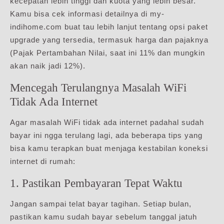
kecepatan lebih tinggi dan kuota yang lebih besar.
Kamu bisa cek informasi detailnya di my-
indihome.com buat tau lebih lanjut tentang opsi paket
upgrade yang tersedia, termasuk harga dan pajaknya
(Pajak Pertambahan Nilai, saat ini 11% dan mungkin
akan naik jadi 12%).
Mencegah Terulangnya Masalah WiFi
Tidak Ada Internet
Agar masalah WiFi tidak ada internet padahal sudah
bayar ini ngga terulang lagi, ada beberapa tips yang
bisa kamu terapkan buat menjaga kestabilan koneksi
internet di rumah:
1. Pastikan Pembayaran Tepat Waktu
Jangan sampai telat bayar tagihan. Setiap bulan,
pastikan kamu sudah bayar sebelum tanggal jatuh