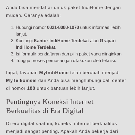
Anda bisa mendaftar untuk paket IndiHome dengan
mudah. Caranya adalah:
Hubungi nomor
0821-8088-1070
untuk informasi lebih
lanjut.
Kunjungi
Kantor IndiHome Terdekat
atau
Grapari
IndiHome Terdekat
.
Isi formulir pendaftaran dan pilih paket yang diinginkan.
Tunggu proses pemasangan dilakukan oleh teknisi.
Ingat, layanan
MyIndiHome
telah berubah menjadi
MyTelkomsel
dan Anda bisa menghubungi call center
di nomor
188
untuk bantuan lebih lanjut.
Pentingnya Koneksi Internet
Berkualitas di Era Digital
Di era digital saat ini, koneksi internet berkualitas
menjadi sangat penting. Apakah Anda bekerja dari