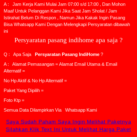
A : Jam Kerja Kami Mulai Jam 07:00 s/d 17:00 , Dan Mohon
Maaf Untuk Pelanggan Kami Jika Saat Jam Sholat / Jam
Istirahat Belum Di Respon , Namun Jika Kakak Ingin Pasang
Bisa Whatsapp Kami Dengan Melengkapi Persyaratan dibawah
ini
Persyaratan pasang indihome apa saja ?
Q : Apa Saja
Persyaratan Pasang IndiHome
?
A : Alamat Pemasangan = Alamat Email Utama & Email
Alternatif =
No Hp Aktif & No Hp Alternatif =
Paket Yang Dipilih =
Foto Ktp =
Semua Data Dilampirkan Via
Whatsapp Kami
Saya Sudah Paham Saya Ingin Melihat Paketnya
Silahkan Klik Text Ini Untuk Melihat Harga Paket