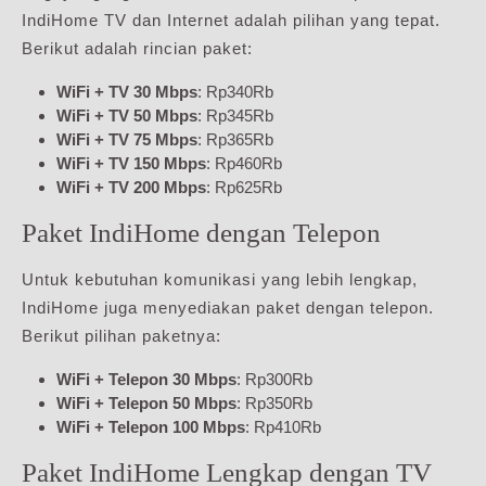
IndiHome TV dan Internet adalah pilihan yang tepat.
Berikut adalah rincian paket:
WiFi + TV 30 Mbps
: Rp340Rb
WiFi + TV 50 Mbps
: Rp345Rb
WiFi + TV 75 Mbps
: Rp365Rb
WiFi + TV 150 Mbps
: Rp460Rb
WiFi + TV 200 Mbps
: Rp625Rb
Paket IndiHome dengan Telepon
Untuk kebutuhan komunikasi yang lebih lengkap,
IndiHome juga menyediakan paket dengan telepon.
Berikut pilihan paketnya:
WiFi + Telepon 30 Mbps
: Rp300Rb
WiFi + Telepon 50 Mbps
: Rp350Rb
WiFi + Telepon 100 Mbps
: Rp410Rb
Paket IndiHome Lengkap dengan TV