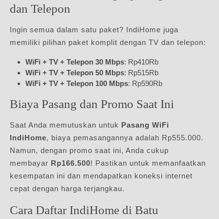
dan Telepon
Ingin semua dalam satu paket? IndiHome juga
memiliki pilihan paket komplit dengan TV dan telepon:
WiFi + TV + Telepon 30 Mbps
: Rp410Rb
WiFi + TV + Telepon 50 Mbps
: Rp515Rb
WiFi + TV + Telepon 100 Mbps
: Rp590Rb
Biaya Pasang dan Promo Saat Ini
Saat Anda memutuskan untuk
Pasang WiFi
IndiHome
, biaya pemasangannya adalah Rp555.000.
Namun, dengan promo saat ini, Anda cukup
membayar
Rp166.500
! Pastikan untuk memanfaatkan
kesempatan ini dan mendapatkan koneksi internet
cepat dengan harga terjangkau.
Cara Daftar IndiHome di Batu