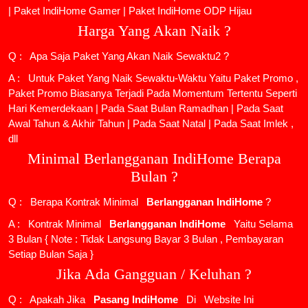
|
Paket IndiHome Gamer
|
Paket IndiHome ODP Hijau
Harga Yang Akan Naik ?
Q : Apa Saja Paket Yang Akan Naik Sewaktu2 ?
A : Untuk Paket Yang Naik Sewaktu-Waktu Yaitu Paket Promo ,
Paket Promo Biasanya Terjadi Pada Momentum Tertentu Seperti
Hari Kemerdekaan | Pada Saat Bulan Ramadhan | Pada Saat
Awal Tahun & Akhir Tahun | Pada Saat Natal | Pada Saat Imlek ,
dll
Minimal Berlangganan IndiHome Berapa
Bulan ?
Q : Berapa Kontrak Minimal
Berlangganan IndiHome
?
A : Kontrak Minimal
Berlangganan IndiHome
Yaitu Selama
3 Bulan { Note : Tidak Langsung Bayar 3 Bulan , Pembayaran
Setiap Bulan Saja }
Jika Ada Gangguan / Keluhan ?
Q : Apakah Jika
Pasang IndiHome
Di
Website Ini