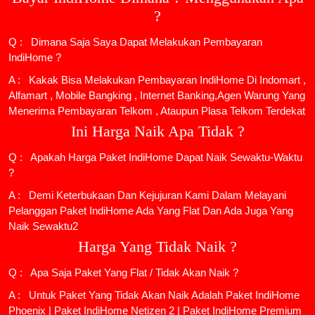
?
Q : Dimana Saja Saya Dapat Melakukan Pembayaran
IndiHome ?
A : Kakak Bisa Melakukan Pembayaran IndiHome Di Indomart ,
Alfamart , Mobile Bangking , Internet Banking,Agen Warung Yang
Menerima Pembayaran Telkom , Ataupun Plasa Telkom Terdekat
Ini Harga Naik Apa Tidak ?
Q : Apakah Harga Paket IndiHome Dapat Naik Sewaktu-Waktu
?
A : Demi Keterbukaan Dan Kejujuran Kami Dalam Melayani
Pelanggan Paket IndiHome Ada Yang Flat Dan Ada Juga Yang
Naik Sewaktu2
Harga Yang Tidak Naik ?
Q : Apa Saja Paket Yang Flat / Tidak Akan Naik ?
A : Untuk Paket Yang Tidak Akan Naik Adalah
Paket IndiHome
Phoenix
|
Paket IndiHome Netizen 2
|
Paket IndiHome Premium