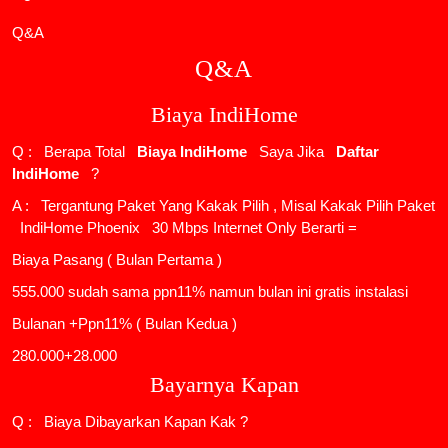
Q&A
Q&A
Biaya IndiHome
Q : Berapa Total
Biaya IndiHome
Saya Jika
Daftar
IndiHome
?
A : Tergantung Paket Yang Kakak Pilih , Misal Kakak Pilih Paket
IndiHome Phoenix
30 Mbps Internet Only Berarti =
Biaya Pasang ( Bulan Pertama )
555.000 sudah sama ppn11% namun bulan ini gratis instalasi
Bulanan +Ppn11% ( Bulan Kedua )
280.000+28.000
Bayarnya Kapan
Q : Biaya Dibayarkan Kapan Kak ?