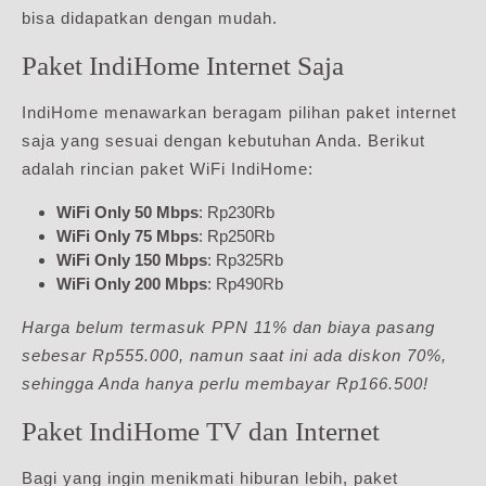
bisa didapatkan dengan mudah.
Paket IndiHome Internet Saja
IndiHome menawarkan beragam pilihan paket internet
saja yang sesuai dengan kebutuhan Anda. Berikut
adalah rincian paket WiFi IndiHome:
WiFi Only 50 Mbps
: Rp230Rb
WiFi Only 75 Mbps
: Rp250Rb
WiFi Only 150 Mbps
: Rp325Rb
WiFi Only 200 Mbps
: Rp490Rb
Harga belum termasuk PPN 11% dan biaya pasang
sebesar Rp555.000, namun saat ini ada diskon 70%,
sehingga Anda hanya perlu membayar Rp166.500!
Paket IndiHome TV dan Internet
Bagi yang ingin menikmati hiburan lebih, paket