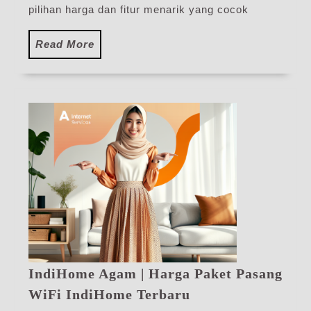
pilihan harga dan fitur menarik yang cocok
Read
Read More
More
IndiHome Agam | Harga Paket Pasang
IndiHome
WiFi IndiHome Terbaru
Agam