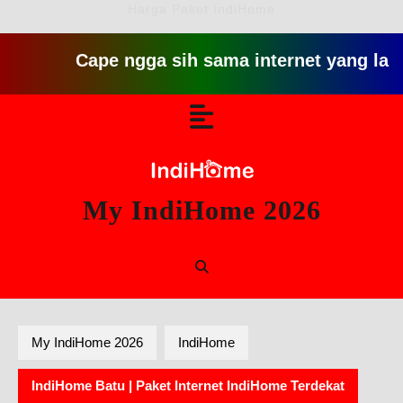
Harga Paket IndiHome
Cape ngga sih sama internet yang lambat gitu
Skip
Open
to
content
Button
My IndiHome 2026
My IndiHome 2026
IndiHome
IndiHome Batu | Paket Internet IndiHome Terdekat